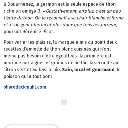
à Douarnenez, le germon est la seule espèce de thon
riche en oméga-3.
« Gustativement, en plus, c’est un peu
l’élite du thon. On le reconnaît à sa chair blanche et ferme
et à son goût plus fin et plus doux que tous les autres »
,
poursuit Bérénice Picot.
Pour varier les plaisirs, la marque a mis au point deux
recettes d’émietté de thon blanc cuisinés qui n’ont
même pas besoin d’être égouttées : la première est
marinée aux algues et graines de lin bio, la seconde au
citron vert et au basilic bio.
Sain, local et gourmand
, le
poisson qui a tout bon !
pharedeckmuhl.com