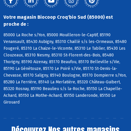
Votre magasin Biocoop Croq'bio Sud (85000) est
proche de :
85000 La Roche s/Yon, 85000 Mouilleron-le-Captif, 85190
Venansault, 85430 Aubigny, 85310 Chaillé s/s les-Ormeaux, 85480
Fougeré, 85310 La Chaize-le-Vicomte, 85310 Le Tablier, 85430 Les
Clouzeaux, 85310 Nesmy, 85310 St-Florent-des-Bois, 85480
Thorigny, 85190 Aizenay, 85170 Beaufou, 85170 Belleville s/Vie,
85190 La Génétouze, 85170 Le Poiré s/Vie, 85170 St-Denis-la-
Chevasse, 85170 Saligny, 85140 Boulogne, 85170 Dompierre s/Yon,
85280 La Ferrière, 85140 La Merlatière, 85320 Château-Guibert,
85320 Rosnay, 85190 Beaulieu s/s la-Roche, 85150 La Chapelle-
Achard, 85150 La Mothe-Achard, 85150 Landeronde, 85150 Le
Girouard
Découvrez
Nos autres magasins