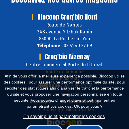
Biocoop Croq'bio Nord
Route de Nantes
34B avenue Yitzhak Rabin
85000 La Roche sur Yon
Téléphone :
02 51 40 27 69
Croq'bio Aizenay
Centre commercial Porte du Littoral
Route de la Roche
Afin de vous offrir la meilleure expérience possible, Biocoop utilise
85190 Aizenay
des cookies : pour assurer une performance optimale du site, pour
Téléphone :
02 51 46 94 69
récolter des statistiques afin d'analyser le trafic et la performance
du site et vous proposer une navigation personnalisée en toute
sécurité. Vous pouvez changer d'avis à tout moment en
Biocoop.fr
Le réseau Biocoop
paramétrant vos cookies. OK pour vous ?
Copyright Biocoop 2026
En savoir plus et paramétrer les cookies