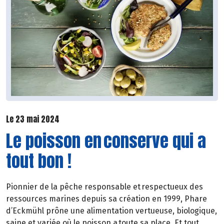
Le 23 mai 2024
Le poisson en conserve qui a
tout bon !
Pionnier de la pêche responsable et respectueux des
ressources marines depuis sa création en 1999, Phare
d’Eckmühl prône une alimentation vertueuse, biologique,
saine et variée où le poisson a toute sa place. Et tout