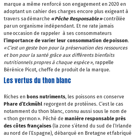
marque a même renforcé son engagement en 2020 en
adoptant un cahier des charges encore plus exigeant à
travers sa démarche
« Pêche Responsable »
contrôlée
par un organisme indépendant. Et ne rate jamais
une occasion de rappeler à ses consommateurs
l’importance de varier leur consommation de poisson
.
« C’est un geste bon pour la préservation des ressources
et bon pour la santé grâce aux différents bienfaits
nutritionnels propres à chaque espèce »
, rappelle
Bérénice Picot, cheffe de produit de la marque.
Les vertus du thon blanc
Riches en
bons nutriments
, les poissons en conserve
Phare d’Eckmühl
regorgent de protéines. C’est le cas
notamment du thon blanc, connu aussi sous le nom de
« thon germon ». Pêché de
manière responsable près
des côtes françaises
(la zone s’étend du sud de l’Irlande
au nord de l’Espagne), débarqué en Bretagne et fabriqué