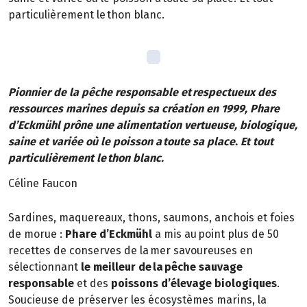
particulièrement le thon blanc.
Pionnier de la pêche responsable et respectueux des
ressources marines depuis sa création en 1999, Phare
d’Eckmühl prône une alimentation vertueuse, biologique,
saine et variée où le poisson a toute sa place. Et tout
particulièrement le thon blanc.
Céline Faucon
Sardines, maquereaux, thons, saumons, anchois et foies
de morue :
Phare d’Eckmühl
a mis au point plus de 50
recettes de conserves de la mer savoureuses en
sélectionnant
le meilleur de la pêche sauvage
responsable
et des
poissons d’élevage biologiques
.
Soucieuse de préserver les écosystèmes marins, la