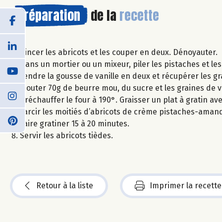
Préparation
de la
recette
Rincer les abricots et les couper en deux. Dénoyauter.
Dans un mortier ou un mixeur, piler les pistaches et l
Fendre la gousse de vanille en deux et récupérer les gra
Ajouter 70g de beurre mou, du sucre et les graines de 
Préchauffer le four à 190°. Graisser un plat à gratin av
Farcir les moitiés d’abricots de crème pistaches-amande
Faire gratiner 15 à 20 minutes.
Servir les abricots tièdes.
Retour à la liste
Imprimer la recette