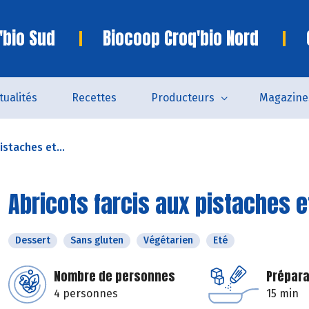
'bio Sud
Biocoop Croq'bio Nord
tualités
Recettes
Producteurs
Magazine
istaches et...
Abricots farcis aux pistaches 
Dessert
Sans gluten
Végétarien
Eté
Nombre de personnes
Prépara
4 personnes
15 min