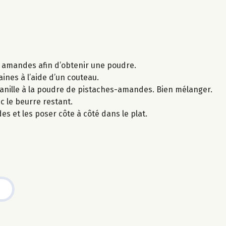
es amandes afin d’obtenir une poudre.
ines à l’aide d’un couteau.
vanille à la poudre de pistaches-amandes. Bien mélanger.
ec le beurre restant.
s et les poser côte à côté dans le plat.