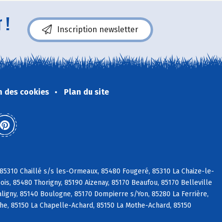
 !
Inscription newsletter
n des cookies
Plan du site
 85310 Chaillé s/s les-Ormeaux, 85480 Fougeré, 85310 La Chaize-le-
is, 85480 Thorigny, 85190 Aizenay, 85170 Beaufou, 85170 Belleville
aligny, 85140 Boulogne, 85170 Dompierre s/Yon, 85280 La Ferrière,
che, 85150 La Chapelle-Achard, 85150 La Mothe-Achard, 85150