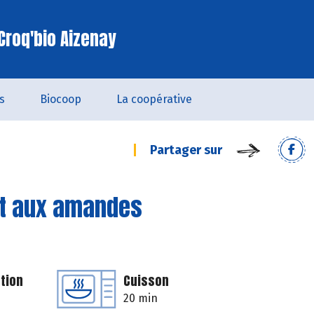
Croq'bio Aizenay
s
Biocoop
La coopérative
Partager sur
et aux amandes
tion
Cuisson
20 min