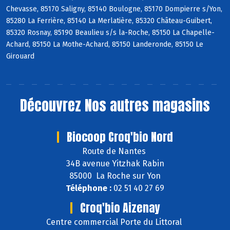
Chevasse, 85170 Saligny, 85140 Boulogne, 85170 Dompierre s/Yon,
85280 La Ferrière, 85140 La Merlatière, 85320 Château-Guibert,
85320 Rosnay, 85190 Beaulieu s/s la-Roche, 85150 La Chapelle-
Achard, 85150 La Mothe-Achard, 85150 Landeronde, 85150 Le
Girouard
Découvrez
Nos autres magasins
Biocoop Croq'bio Nord
Route de Nantes
34B avenue Yitzhak Rabin
85000 La Roche sur Yon
Téléphone :
02 51 40 27 69
Croq'bio Aizenay
Centre commercial Porte du Littoral