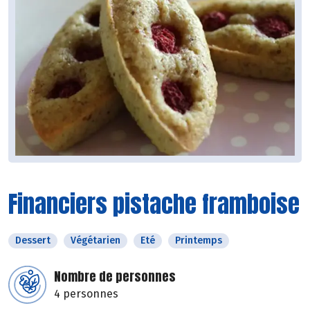
Financiers pistache framboise
Dessert
Végétarien
Eté
Printemps
Nombre de personnes
4 personnes