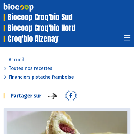
Biocoop Croq'bio Sud
Biocoop Croq'bio Nord
Croq'bio Aizenay
Accueil
Toutes nos recettes
Financiers pistache framboise
Partager sur