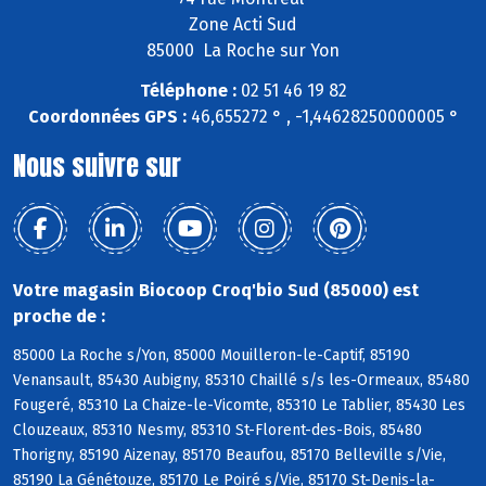
Zone Acti Sud
85000 La Roche sur Yon
Téléphone :
02 51 46 19 82
Coordonnées GPS :
46,655272 ° , -1,44628250000005 °
Nous suivre sur
Votre magasin Biocoop Croq'bio Sud (85000) est
proche de :
85000 La Roche s/Yon, 85000 Mouilleron-le-Captif, 85190
Venansault, 85430 Aubigny, 85310 Chaillé s/s les-Ormeaux, 85480
Fougeré, 85310 La Chaize-le-Vicomte, 85310 Le Tablier, 85430 Les
Clouzeaux, 85310 Nesmy, 85310 St-Florent-des-Bois, 85480
Thorigny, 85190 Aizenay, 85170 Beaufou, 85170 Belleville s/Vie,
85190 La Génétouze, 85170 Le Poiré s/Vie, 85170 St-Denis-la-