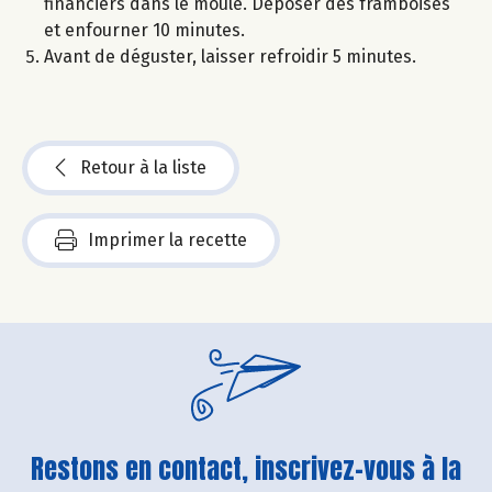
financiers dans le moule. Déposer des framboises
et enfourner 10 minutes.
Avant de déguster, laisser refroidir 5 minutes.
Retour à la liste
Imprimer la recette
Restons en contact, inscrivez-vous à la