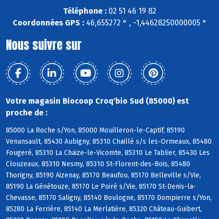
Téléphone :
02 51 46 19 82
Coordonnées GPS :
46,655272 ° , -1,44628250000005 °
Nous suivre sur
Votre magasin Biocoop Croq'bio Sud (85000) est
proche de :
85000 La Roche s/Yon, 85000 Mouilleron-le-Captif, 85190
Venansault, 85430 Aubigny, 85310 Chaillé s/s les-Ormeaux, 85480
Fougeré, 85310 La Chaize-le-Vicomte, 85310 Le Tablier, 85430 Les
Clouzeaux, 85310 Nesmy, 85310 St-Florent-des-Bois, 85480
Thorigny, 85190 Aizenay, 85170 Beaufou, 85170 Belleville s/Vie,
85190 La Génétouze, 85170 Le Poiré s/Vie, 85170 St-Denis-la-
Chevasse, 85170 Saligny, 85140 Boulogne, 85170 Dompierre s/Yon,
85280 La Ferrière, 85140 La Merlatière, 85320 Château-Guibert,