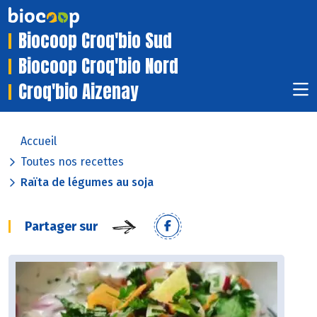
Biocoop Croq'bio Sud
Biocoop Croq'bio Nord
Croq'bio Aizenay
Accueil
Toutes nos recettes
Raïta de légumes au soja
Partager sur