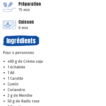
Préparation
75 min
Cuisson
0 min
Ingrédients
Pour 4 personnes
400 g de Crème soja
1 échalote
1 Ail
1 Carotte
Cumin
Coriandre
2 g de Menthe
50 g de Radis rose