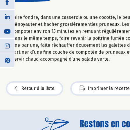
Faire fondre, dans une casserole ou une cocotte, le be
Dénoyauter et hacher grossièrementles pruneaux. Les ajo
compoter environ 15 minutes en remuant régulièremen
Dans le même temps, faire revenir la poitrine fumée c
Une par une, faite réchauffer doucement les galettes 
Tartiner d’une fine couche de compotée de pruneaux et 
Servir chaud accompagné d’une salade verte.
Retour à la liste
Imprimer la recette
Restons en con