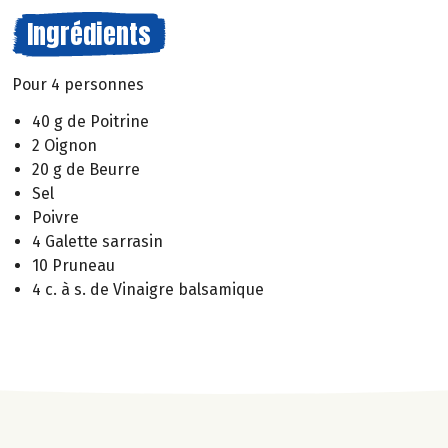
Ingrédients
Pour 4 personnes
40 g de Poitrine
2 Oignon
20 g de Beurre
Sel
Poivre
4 Galette sarrasin
10 Pruneau
4 c. à s. de Vinaigre balsamique