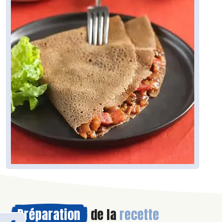
Préparation
de la
recette