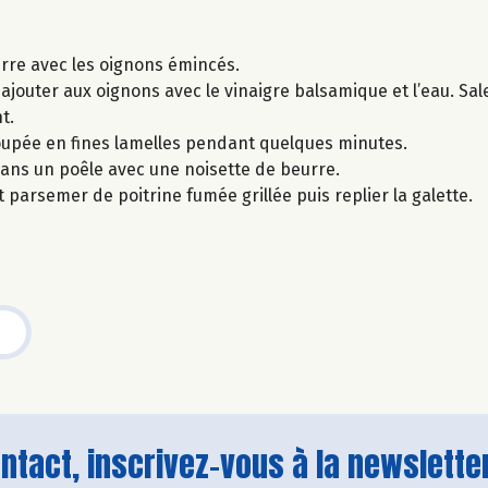
urre avec les oignons émincés.
uter aux oignons avec le vinaigre balsamique et l’eau. Saler
t.
oupée en fines lamelles pendant quelques minutes.
dans un poêle avec une noisette de beurre.
parsemer de poitrine fumée grillée puis replier la galette.
tact, inscrivez-vous à la newsletter