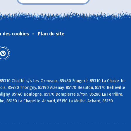
n des cookies
Plan du site
 85310 Chaillé s/s les-Ormeaux, 85480 Fougeré, 85310 La Chaize-le-
is, 85480 Thorigny, 85190 Aizenay, 85170 Beaufou, 85170 Belleville
aligny, 85140 Boulogne, 85170 Dompierre s/Yon, 85280 La Ferrière,
che, 85150 La Chapelle-Achard, 85150 La Mothe-Achard, 85150