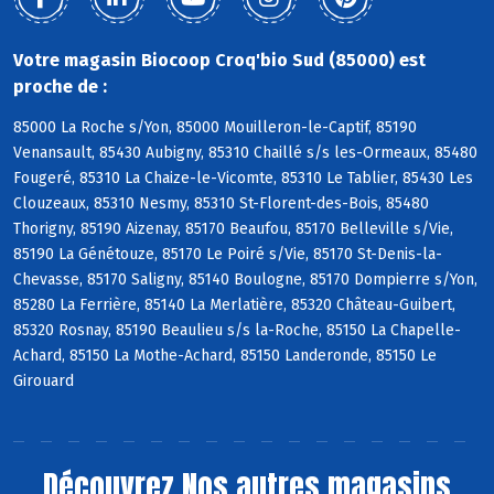
Votre magasin Biocoop Croq'bio Sud (85000) est
proche de :
85000 La Roche s/Yon, 85000 Mouilleron-le-Captif, 85190
Venansault, 85430 Aubigny, 85310 Chaillé s/s les-Ormeaux, 85480
Fougeré, 85310 La Chaize-le-Vicomte, 85310 Le Tablier, 85430 Les
Clouzeaux, 85310 Nesmy, 85310 St-Florent-des-Bois, 85480
Thorigny, 85190 Aizenay, 85170 Beaufou, 85170 Belleville s/Vie,
85190 La Génétouze, 85170 Le Poiré s/Vie, 85170 St-Denis-la-
Chevasse, 85170 Saligny, 85140 Boulogne, 85170 Dompierre s/Yon,
85280 La Ferrière, 85140 La Merlatière, 85320 Château-Guibert,
85320 Rosnay, 85190 Beaulieu s/s la-Roche, 85150 La Chapelle-
Achard, 85150 La Mothe-Achard, 85150 Landeronde, 85150 Le
Girouard
Découvrez
Nos autres magasins