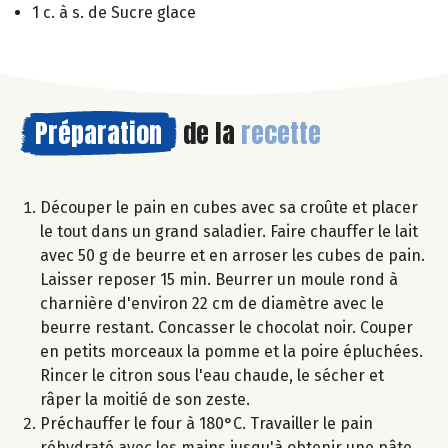
1 c. à s. de Sucre glace
Préparation
de la
recette
Découper le pain en cubes avec sa croûte et placer
le tout dans un grand saladier. Faire chauffer le lait
avec 50 g de beurre et en arroser les cubes de pain.
Laisser reposer 15 min. Beurrer un moule rond à
charnière d'environ 22 cm de diamètre avec le
beurre restant. Concasser le chocolat noir. Couper
en petits morceaux la pomme et la poire épluchées.
Rincer le citron sous l'eau chaude, le sécher et
râper la moitié de son zeste.
Préchauffer le four à 180°C. Travailler le pain
réhydraté avec les mains jusqu'à obtenir une pâte