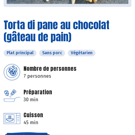
Torta di pane au chocolat
(gâteau de pain)
Plat principal
Sans porc
Végétarien
Nombre de personnes
7 personnes
Préparation
30 min
Cuisson
45 min