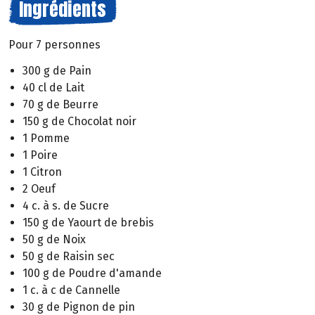
Ingrédients
Pour 7 personnes
300 g de Pain
40 cl de Lait
70 g de Beurre
150 g de Chocolat noir
1 Pomme
1 Poire
1 Citron
2 Oeuf
4 c. à s. de Sucre
150 g de Yaourt de brebis
50 g de Noix
50 g de Raisin sec
100 g de Poudre d'amande
1 c. à c de Cannelle
30 g de Pignon de pin