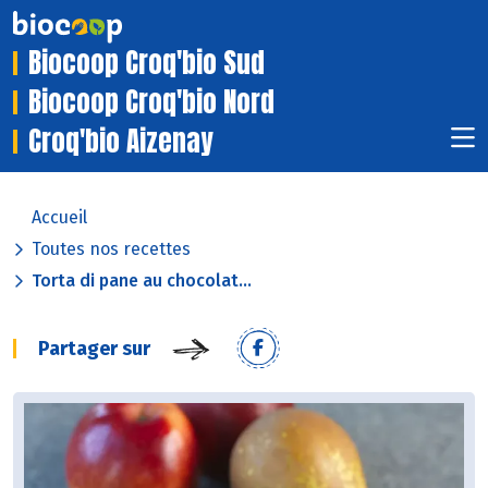
Biocoop Croq'bio Sud
Biocoop Croq'bio Nord
Croq'bio Aizenay
Accueil
Toutes nos recettes
Torta di pane au chocolat...
Partager sur