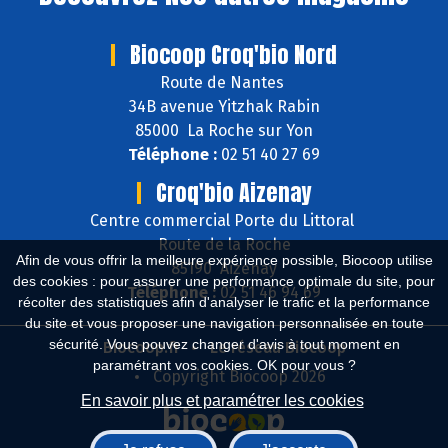
Biocoop Croq'bio Nord
Route de Nantes
34B avenue Yitzhak Rabin
85000 La Roche sur Yon
Téléphone :
02 51 40 27 69
Croq'bio Aizenay
Centre commercial Porte du Littoral
Route de la Roche
Afin de vous offrir la meilleure expérience possible, Biocoop utilise
85190 Aizenay
des cookies : pour assurer une performance optimale du site, pour
Téléphone :
02 51 46 94 69
récolter des statistiques afin d'analyser le trafic et la performance
du site et vous proposer une navigation personnalisée en toute
sécurité. Vous pouvez changer d'avis à tout moment en
Biocoop.fr
Le réseau Biocoop
paramétrant vos cookies. OK pour vous ?
Copyright Biocoop 2026
En savoir plus et paramétrer les cookies