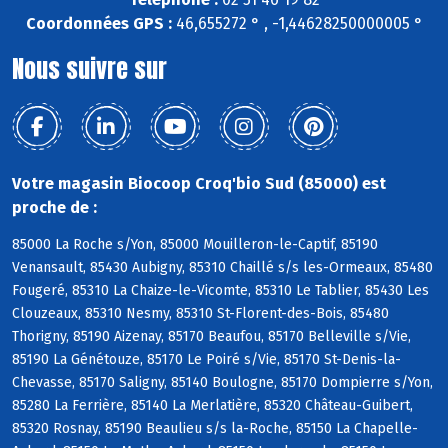
Coordonnées GPS :
46,655272 ° , -1,44628250000005 °
Nous suivre sur
Votre magasin Biocoop Croq'bio Sud (85000) est
proche de :
85000 La Roche s/Yon, 85000 Mouilleron-le-Captif, 85190
Venansault, 85430 Aubigny, 85310 Chaillé s/s les-Ormeaux, 85480
Fougeré, 85310 La Chaize-le-Vicomte, 85310 Le Tablier, 85430 Les
Clouzeaux, 85310 Nesmy, 85310 St-Florent-des-Bois, 85480
Thorigny, 85190 Aizenay, 85170 Beaufou, 85170 Belleville s/Vie,
85190 La Génétouze, 85170 Le Poiré s/Vie, 85170 St-Denis-la-
Chevasse, 85170 Saligny, 85140 Boulogne, 85170 Dompierre s/Yon,
85280 La Ferrière, 85140 La Merlatière, 85320 Château-Guibert,
85320 Rosnay, 85190 Beaulieu s/s la-Roche, 85150 La Chapelle-