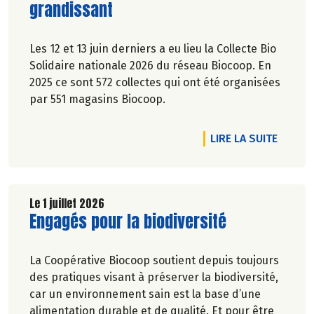
grandissant
Les 12 et 13 juin derniers a eu lieu la Collecte Bio
Solidaire nationale 2026 du réseau Biocoop. En
2025 ce sont 572 collectes qui ont été organisées
par 551 magasins Biocoop.
DE L'A
LIRE LA SUITE
Le 1 juillet 2026
Lire la suite de l'article
Engagés pour la biodiversité
La Coopérative Biocoop soutient depuis toujours
des pratiques visant à préserver la biodiversité,
car un environnement sain est la base d’une
alimentation durable et de qualité. Et pour être