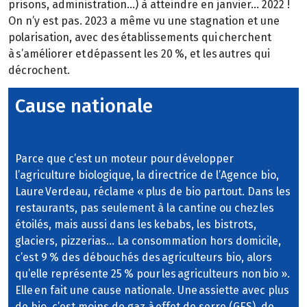
prisons, administration…) à atteindre en janvier… 2022 !
On n’y est pas. 2023 a même vu une stagnation et une
polarisation, avec des établissements qui cherchent
à s’améliorer et dépassent les 20 %, et les autres qui
décrochent.
Cause nationale
Parce que c’est un moteur pour développer
l’agriculture biologique, la directrice de l’Agence bio,
Laure Verdeau, réclame « plus de bio partout. Dans les
restaurants, pas seulement à la cantine ou chez les
étoilés, mais aussi dans les kebabs, les bistrots,
glaciers, pizzerias… La consommation hors domicile,
c’est 9 % des débouchés des agriculteurs bio, alors
qu’elle représente 25 % pour les agriculteurs non bio ».
Elle en fait une cause nationale. Une assiette avec plus
de bio, c’est moins de gaz à effet de serre (GES), de