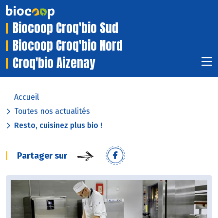
Biocoop Croq'bio Sud
Biocoop Croq'bio Nord
Croq'bio Aizenay
Accueil
Toutes nos actualités
Resto, cuisinez plus bio !
Partager sur