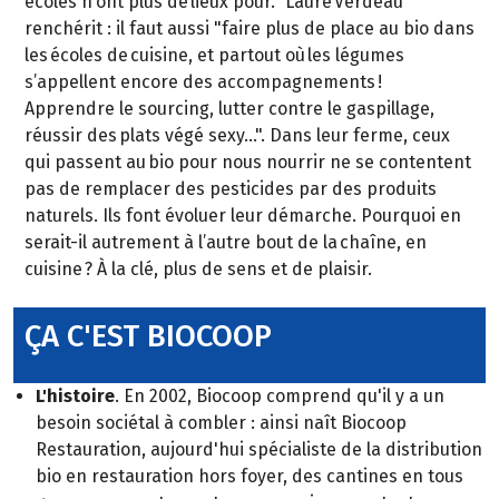
écoles n’ont plus de lieux pour." Laure Verdeau
renchérit : il faut aussi "faire plus de place au bio dans
les écoles de cuisine, et partout où les légumes
s’appellent encore des accompagnements !
Apprendre le sourcing, lutter contre le gaspillage,
réussir des plats végé sexy…". Dans leur ferme, ceux
qui passent au bio pour nous nourrir ne se contentent
pas de remplacer des pesticides par des produits
naturels. Ils font évoluer leur démarche. Pourquoi en
serait-il autrement à l’autre bout de la chaîne, en
cuisine ? À la clé, plus de sens et de plaisir.
ÇA C'EST BIOCOOP
L'histoire
. En 2002, Biocoop comprend qu'il y a un
besoin sociétal à combler : ainsi naît Biocoop
Restauration, aujourd'hui spécialiste de la distribution
bio en restauration hors foyer, des cantines en tous