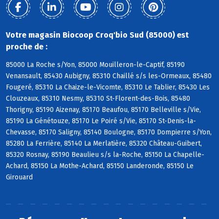
Votre magasin Biocoop Croq'bio Sud (85000) est
proche de :
85000 La Roche s/Yon, 85000 Mouilleron-le-Captif, 85190
Venansault, 85430 Aubigny, 85310 Chaillé s/s les-Ormeaux, 85480
Fougeré, 85310 La Chaize-le-Vicomte, 85310 Le Tablier, 85430 Les
Clouzeaux, 85310 Nesmy, 85310 St-Florent-des-Bois, 85480
Thorigny, 85190 Aizenay, 85170 Beaufou, 85170 Belleville s/Vie,
85190 La Génétouze, 85170 Le Poiré s/Vie, 85170 St-Denis-la-
Chevasse, 85170 Saligny, 85140 Boulogne, 85170 Dompierre s/Yon,
85280 La Ferrière, 85140 La Merlatière, 85320 Château-Guibert,
85320 Rosnay, 85190 Beaulieu s/s la-Roche, 85150 La Chapelle-
Achard, 85150 La Mothe-Achard, 85150 Landeronde, 85150 Le
Girouard