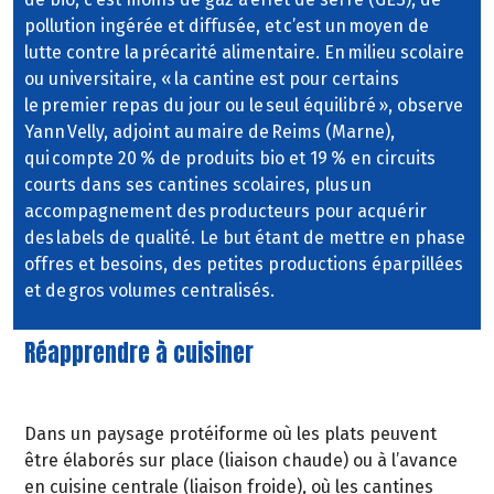
pollution ingérée et diffusée, et c’est un moyen de
lutte contre la précarité alimentaire. En milieu scolaire
ou universitaire, « la cantine est pour certains
le premier repas du jour ou le seul équilibré », observe
Yann Velly, adjoint au maire de Reims (Marne),
qui compte 20 % de produits bio et 19 % en circuits
courts dans ses cantines scolaires, plus un
accompagnement des producteurs pour acquérir
des labels de qualité. Le but étant de mettre en phase
offres et besoins, des petites productions éparpillées
et de gros volumes centralisés.
Réapprendre à cuisiner
Dans un paysage protéiforme où les plats peuvent
être élaborés sur place (liaison chaude) ou à l’avance
en cuisine centrale (liaison froide), où les cantines