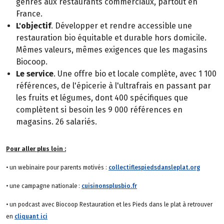
genres aux restaurants commerciaux, partout en
France.
L'objectif
. Développer et rendre accessible une
restauration bio équitable et durable hors domicile.
Mêmes valeurs, mêmes exigences que les magasins
Biocoop.
Le service
. Une offre bio et locale complète, avec 1 100
références, de l'épicerie à l'ultrafrais en passant par
les fruits et légumes, dont 400 spécifiques que
complètent si besoin les 9 000 références en
magasins. 26 salariés.
Pour aller plus loin :
• un webinaire pour parents motivés :
collectiflespiedsdansleplat.org
• une campagne nationale :
cuisinonsplusbio.fr
• un podcast avec Biocoop Restauration et les Pieds dans le plat à retrouver
en
cliquant ici