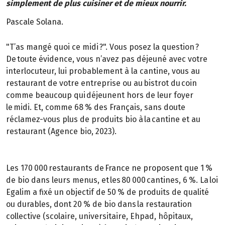
simplement de plus cuisiner et de mieux nourrir.
Pascale Solana.
"T’as mangé quoi ce midi ?". Vous posez la question ?
De toute évidence, vous n’avez pas déjeuné avec votre
interlocuteur, lui probablement à la cantine, vous au
restaurant de votre entreprise ou au bistrot du coin
comme beaucoup qui déjeunent hors de leur foyer
le midi. Et, comme 68 % des Français, sans doute
réclamez-vous plus de produits bio à la cantine et au
restaurant (Agence bio, 2023).
Les 170 000 restaurants de France ne proposent que 1 %
de bio dans leurs menus, et les 80 000 cantines, 6 %. La loi
Egalim a fixé un objectif de 50 % de produits de qualité
ou durables, dont 20 % de bio dans la restauration
collective (scolaire, universitaire, Ehpad, hôpitaux,