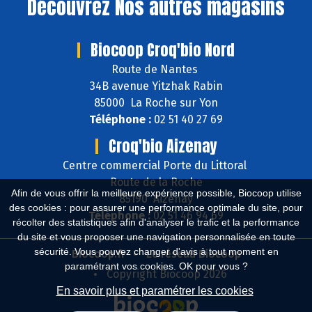
Découvrez
Nos autres magasins
Biocoop Croq'bio Nord
Route de Nantes
34B avenue Yitzhak Rabin
85000 La Roche sur Yon
Téléphone :
02 51 40 27 69
Croq'bio Aizenay
Centre commercial Porte du Littoral
Route de la Roche
Afin de vous offrir la meilleure expérience possible, Biocoop utilise
85190 Aizenay
des cookies : pour assurer une performance optimale du site, pour
Téléphone :
02 51 46 94 69
récolter des statistiques afin d'analyser le trafic et la performance
du site et vous proposer une navigation personnalisée en toute
sécurité. Vous pouvez changer d'avis à tout moment en
Biocoop.fr
Le réseau Biocoop
paramétrant vos cookies. OK pour vous ?
Copyright Biocoop 2026
En savoir plus et paramétrer les cookies