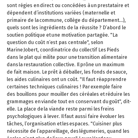
sont régies en direct ou concédées à un prestataire et
dépendent d’institutions variées (maternelle et
primaire de la commune, collège du département…),
quels sont les ingrédients de la réussite ? D’abord le
soutien politique et une motivation partagée. "La
question du coût n’est pas centrale", selon
Marine Jobert, coordinatrice du collectif Les Pieds
dans le plat qui milite pour une transition alimentaire
dans la restauration collective. Il prône un maximum
de fait maison. Le prêt à déballer, les fonds de sauce,
les aides culinaires ont un coût. "Il faut réapprendre
certaines techniques culinaires ! Par exemple faire
des bouillons pour mouiller des céréales et réduire les
grammages en viande tout en conservant du goût", dit-
elle. La place de la viande reste parmi les freins
psychologiques à lever. Il faut aussi faire évoluer les
tâches, l’organisation et les espaces. "Cuisiner plus
nécessite de l’appareillage, des légumeries, quand les