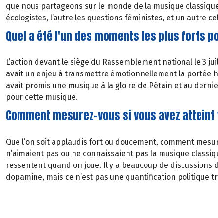
que nous partageons sur le monde de la musique classique 
écologistes, l’autre les questions féministes, et un autre ce
Quel a été l'un des moments les plus forts po
L’action devant le siège du Rassemblement national le 3 juil
avait un enjeu à transmettre émotionnellement la portée his
avait promis une musique à la gloire de Pétain et au derni
pour cette musique.
Comment mesurez-vous si vous avez atteint v
Que l’on soit applaudis fort ou doucement, comment mesurer 
n’aimaient pas ou ne connaissaient pas la musique classiqu
ressentent quand on joue. Il y a beaucoup de discussions d’
dopamine, mais ce n’est pas une quantification politique tr