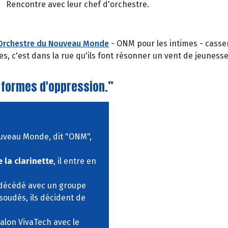
Rencontre avec leur chef d'orchestre.
Orchestre du Nouveau Monde
- ONM pour les intimes - cassen
ses, c'est dans la rue qu'ils font résonner un vent de jeunes
 formes d'oppression.”
ouveau Monde, dit "ONM",
 la clarinette
, il entre en
décédé avec un groupe
 soudés, ils décident de
salon VivaTech avec le