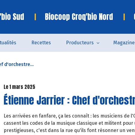
'bio Sud
Biocoop Croq'bio Nord
tualités
Recettes
Producteurs
Magazine
ef d'orchestre...
Le 1 mars 2025
Étienne Jarrier : Chef d'orches
Les arrivées en fanfare, ça les connaît : les musiciens de
cassent les codes de la musique classique et militent pour u
prestigieuses, c'est dans la rue qu'ils font résonner un ve