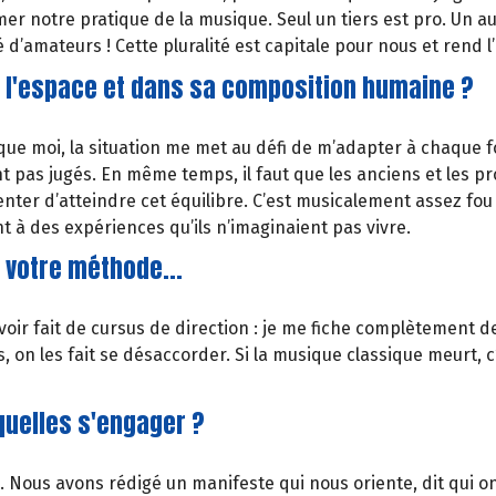
mer notre pratique de la musique. Seul un tiers est pro. Un au
 d’amateurs ! Cette pluralité est capitale pour nous et rend l
 l'espace et dans sa composition humaine ?
que moi, la situation me met au défi de m’adapter à chaque fo
nt pas jugés. En même temps, il faut que les anciens et les pro
nter d’atteindre cet équilibre. C’est musicalement assez fo
t à des expériences qu’ils n’imaginaient pas vivre.
c votre méthode...
 avoir fait de cursus de direction : je me fiche complètement 
 on les fait se désaccorder. Si la musique classique meurt, c
uelles s'engager ?
Nous avons rédigé un manifeste qui nous oriente, dit qui on