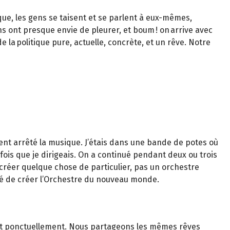
ique, les gens se taisent et se parlent à eux-mêmes,
s ont presque envie de pleurer, et boum ! on arrive avec
e la politique pure, actuelle, concrète, et un rêve. Notre
alement arrêté la musique. J’étais dans une bande de potes où
ois que je dirigeais. On a continué pendant deux ou trois
créer quelque chose de particulier, pas un orchestre
idé de créer l’Orchestre du nouveau monde.
nent ponctuellement. Nous partageons les mêmes rêves