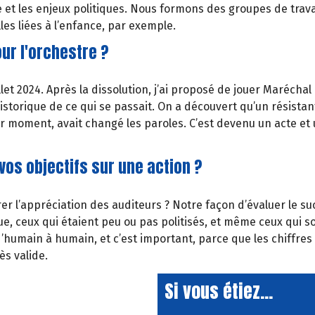
et les enjeux politiques. Nous formons des groupes de travai
lles liées à l’enfance, par exemple.
ur l'orchestre ?
let 2024. Après la dissolution, j’ai proposé de jouer Maréchal 
torique de ce qui se passait. On a découvert qu’un résistant,
er moment, avait changé les paroles. C’est devenu un acte et
os objectifs sur une action ?
l’appréciation des auditeurs ? Notre façon d’évaluer le succè
e, ceux qui étaient peu ou pas politisés, et même ceux qui s
humain à humain, et c’est important, parce que les chiffres e
ès valide.
Si vous étiez...