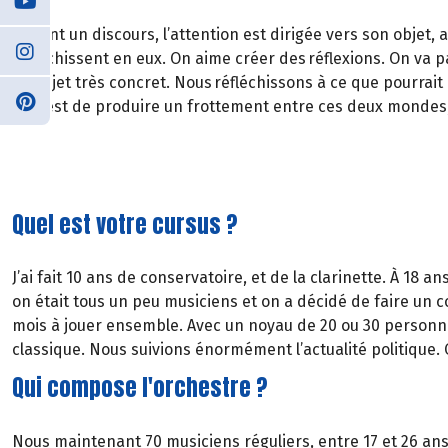
Devant un discours, l’attention est dirigée vers son objet, 
réfléchissent en eux. On aime créer des réflexions. On va 
un sujet très concret. Nous réfléchissons à ce que pourrait 
rôle est de produire un frottement entre ces deux mondes, 
Quel est votre cursus ?
J’ai fait 10 ans de conservatoire, et de la clarinette. À 18 
on était tous un peu musiciens et on a décidé de faire un 
mois à jouer ensemble. Avec un noyau de 20 ou 30 personne
classique. Nous suivions énormément l’actualité politique.
Qui compose l'orchestre ?
Nous maintenant 70 musiciens réguliers, entre 17 et 26 an