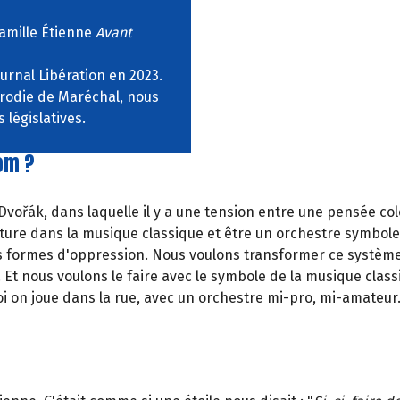
amille Étienne
Avant
ournal Libération en 2023.
arodie de Maréchal, nous
 législatives.
om ?
vořák, dans laquelle il y a une tension entre une pensée col
ature dans la musique classique et être un orchestre symbole
les formes d'oppression. Nous voulons transformer ce systèm
 Et nous voulons le faire avec le symbole de la musique clas
i on joue dans la rue, avec un orchestre mi-pro, mi-amateur.