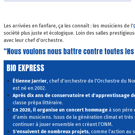
Les arrivées en fanfare, ça les connaît : les musiciens de l'
société plus juste et écologique. Loin des salles prestigieu
avec leur chef d'orchestre.
“Nous voulons nous battre contre toutes les
BIO EXPRESS
Étienne Jarrier
, chef d'orchestre de l'Orchestre du N
est né en 2002.
Après dix ans de conservatoire et d'apprentissage de
classe prépa littéraire.
En 2020, il organise un concert hommage
à son père 
d'amis musiciens. Issus de la génération climat et très
continuer à jouer ensemble en créant l'ONM.
S'ensuivent de nombreux projets
, comme l'action au 