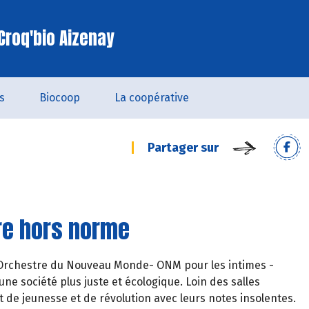
Croq'bio Aizenay
s
Biocoop
La coopérative
Partager sur
tre hors norme
 l'Orchestre du Nouveau Monde- ONM pour les intimes -
ne société plus juste et écologique. Loin des salles
nt de jeunesse et de révolution avec leurs notes insolentes.