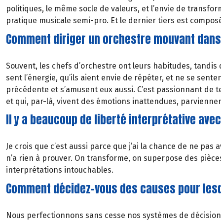
politiques, le même socle de valeurs, et l’envie de transfor
pratique musicale semi-pro. Et le dernier tiers est composé
Comment diriger un orchestre mouvant dans
Souvent, les chefs d’orchestre ont leurs habitudes, tandis 
sent l’énergie, qu’ils aient envie de répéter, et ne se sente
précédente et s’amusent eux aussi. C’est passionnant de te
et qui, par-là, vivent des émotions inattendues, parviennen
Il y a beaucoup de liberté interprétative ave
Je crois que c’est aussi parce que j’ai la chance de ne pas
n’a rien à prouver. On transforme, on superpose des pièces,
interprétations intouchables.
Comment décidez-vous des causes pour lesq
Nous perfectionnons sans cesse nos systèmes de décision. 