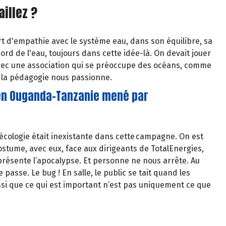
aillez ?
rt d'empathie avec le système eau, dans son équilibre, sa
rd de l'eau, toujours dans cette idée-là. On devait jouer
 avec une association qui se préoccupe des océans, comme
de la pédagogie nous passionne.
 en Ouganda-Tanzanie mené par
’écologie était inexistante dans cette campagne. On est
stume, avec eux, face aux dirigeants de TotalEnergies,
présente l’apocalypse. Et personne ne nous arrête. Au
passe. Le bug ! En salle, le public se tait quand les
ssi que ce qui est important n’est pas uniquement ce que