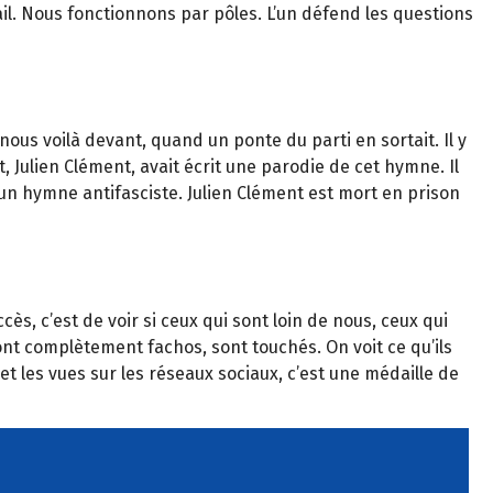
l. Nous fonctionnons par pôles. L’un défend les questions
nous voilà devant, quand un ponte du parti en sortait. Il y
 Julien Clément, avait écrit une parodie de cet hymne. Il
 un hymne antifasciste. Julien Clément est mort en prison
s, c’est de voir si ceux qui sont loin de nous, ceux qui
ont complètement fachos, sont touchés. On voit ce qu’ils
t les vues sur les réseaux sociaux, c’est une médaille de