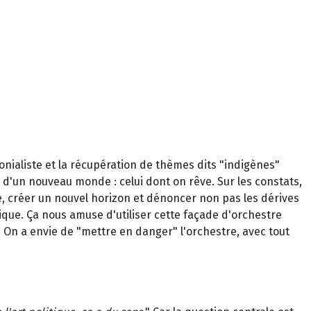
onialiste et la récupération de thèmes dits "indigènes"
 d'un nouveau monde : celui dont on rêve. Sur les constats,
e, créer un nouvel horizon et dénoncer non pas les dérives
sique. Ça nous amuse d'utiliser cette façade d'orchestre
 On a envie de "mettre en danger" l'orchestre, avec tout