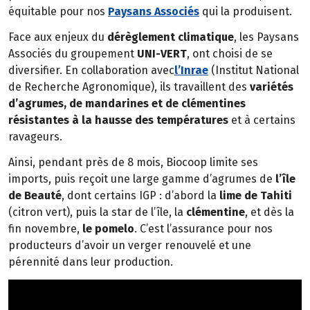
équitable pour nos
Paysans Associés
qui la produisent.
Face aux enjeux du
dérèglement climatique
, les Paysans
Associés du groupement
UNI-VERT
, ont choisi de se
diversifier. En collaboration avec
l’Inrae
(Institut National
de Recherche Agronomique), ils travaillent des
variétés
d’agrumes, de mandarines et de clémentines
résistantes à la hausse des températures
et à certains
ravageurs.
Ainsi, pendant près de 8 mois, Biocoop limite ses
imports, puis reçoit une large gamme d’agrumes de
l’île
de Beauté
, dont certains IGP : d’abord la
lime de Tahiti
(citron vert), puis la star de l’île, la
clémentine
, et dès la
fin novembre,
le pomelo
. C’est l’assurance pour nos
producteurs d’avoir un verger renouvelé et une
pérennité dans leur production.