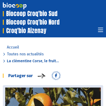
Biocoop Croq'bio Sud
Biocoop Croq'bio Nord
Croq'bio Aizenay
Accueil
Toutes nos actualités
La clémentine Corse, le fruit...
Partager sur