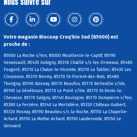
Nous suivre sur
Votre magasin Biocoop Croq'bio Sud (85000) est
proche de :
85000 La Roche s/Yon, 85000 Mouilleron-le-Captif, 85190
Venansault, 85430 Aubigny, 85310 Chaillé s/s les-Ormeaux, 85480
Fougeré, 85310 La Chaize-le-Vicomte, 85310 Le Tablier, 85430 Les
Clouzeaux, 85310 Nesmy, 85310 St-Florent-des-Bois, 85480
Thorigny, 85190 Aizenay, 85170 Beaufou, 85170 Belleville s/Vie,
85190 La Génétouze, 85170 Le Poiré s/Vie, 85170 St-Denis-la-
Chevasse, 85170 Saligny, 85140 Boulogne, 85170 Dompierre s/Yon,
85280 La Ferrière, 85140 La Merlatière, 85320 Château-Guibert,
85320 Rosnay, 85190 Beaulieu s/s la-Roche, 85150 La Chapelle-
Achard, 85150 La Mothe-Achard, 85150 Landeronde, 85150 Le
Girouard