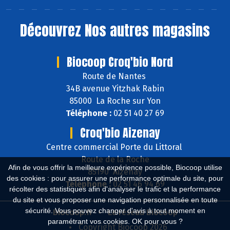
Découvrez
Nos autres magasins
Biocoop Croq'bio Nord
Route de Nantes
34B avenue Yitzhak Rabin
85000 La Roche sur Yon
Téléphone :
02 51 40 27 69
Croq'bio Aizenay
Centre commercial Porte du Littoral
Route de la Roche
Afin de vous offrir la meilleure expérience possible, Biocoop utilise
85190 Aizenay
des cookies : pour assurer une performance optimale du site, pour
Téléphone :
02 51 46 94 69
récolter des statistiques afin d'analyser le trafic et la performance
du site et vous proposer une navigation personnalisée en toute
sécurité. Vous pouvez changer d'avis à tout moment en
Biocoop.fr
Le réseau Biocoop
paramétrant vos cookies. OK pour vous ?
Copyright Biocoop 2026