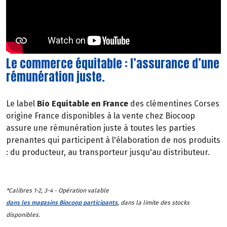
Le commerce équitable : l’assurance d’une
rémunération juste.
Le label
Bio Equitable en France
des clémentines Corses
origine France disponibles à la vente chez Biocoop
assure une rémunération juste à toutes les parties
prenantes qui participent à l'élaboration de nos produits
: du producteur, au transporteur jusqu'au distributeur.
*Calibres 1-2, 3-4 - Opération valable
dans les magasins Biocoop participants
, dans la limite des stocks
disponibles.