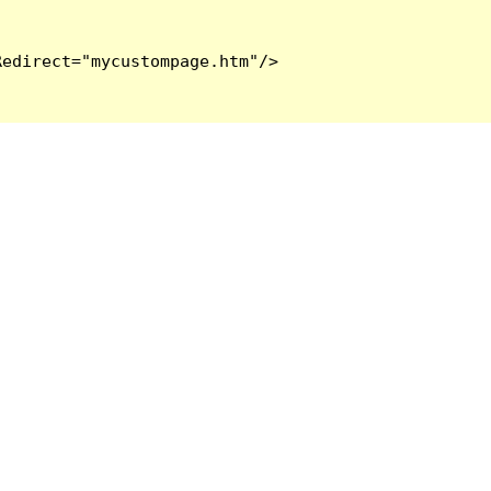
edirect="mycustompage.htm"/>
