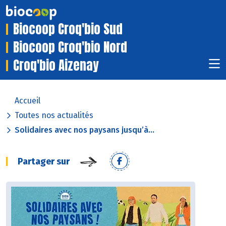
Biocoop Croq'bio Sud
Biocoop Croq'bio Nord
Croq'bio Aizenay
Accueil
Toutes nos actualités
Solidaires avec nos paysans jusqu’à...
Partager sur