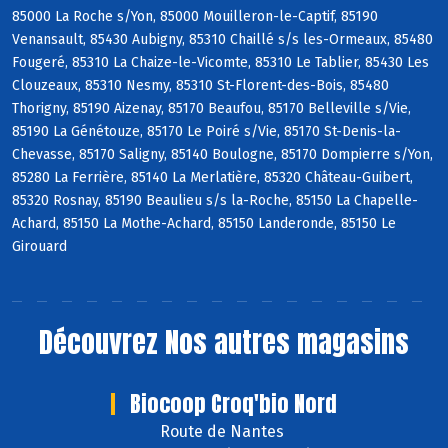
85000 La Roche s/Yon, 85000 Mouilleron-le-Captif, 85190
Venansault, 85430 Aubigny, 85310 Chaillé s/s les-Ormeaux, 85480
Fougeré, 85310 La Chaize-le-Vicomte, 85310 Le Tablier, 85430 Les
Clouzeaux, 85310 Nesmy, 85310 St-Florent-des-Bois, 85480
Thorigny, 85190 Aizenay, 85170 Beaufou, 85170 Belleville s/Vie,
85190 La Génétouze, 85170 Le Poiré s/Vie, 85170 St-Denis-la-
Chevasse, 85170 Saligny, 85140 Boulogne, 85170 Dompierre s/Yon,
85280 La Ferrière, 85140 La Merlatière, 85320 Château-Guibert,
85320 Rosnay, 85190 Beaulieu s/s la-Roche, 85150 La Chapelle-
Achard, 85150 La Mothe-Achard, 85150 Landeronde, 85150 Le
Girouard
Découvrez
Nos autres magasins
Biocoop Croq'bio Nord
Route de Nantes