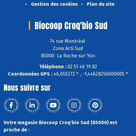
Gestion des cookies
Plan du site
Biocoop Croq'bio Sud
74 rue Montréal
Zone Acti Sud
85000 La Roche sur Yon
Téléphone :
02 51 46 19 82
Coordonnées GPS :
46,655272 ° , -1,44628250000005 °
Nous suivre sur
Votre magasin Biocoop Croq'bio Sud (85000) est
proche de :