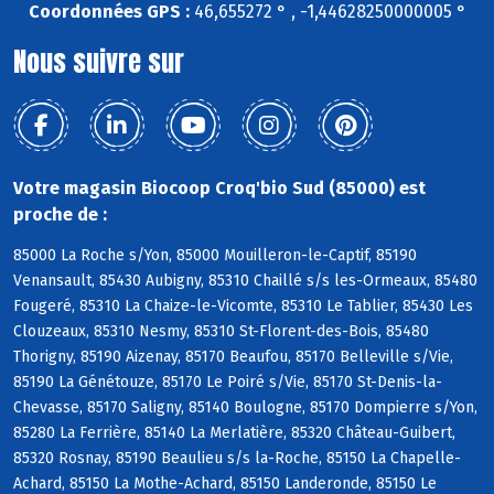
Coordonnées GPS :
46,655272 ° , -1,44628250000005 °
Nous suivre sur
Votre magasin Biocoop Croq'bio Sud (85000) est
proche de :
85000 La Roche s/Yon, 85000 Mouilleron-le-Captif, 85190
Venansault, 85430 Aubigny, 85310 Chaillé s/s les-Ormeaux, 85480
Fougeré, 85310 La Chaize-le-Vicomte, 85310 Le Tablier, 85430 Les
Clouzeaux, 85310 Nesmy, 85310 St-Florent-des-Bois, 85480
Thorigny, 85190 Aizenay, 85170 Beaufou, 85170 Belleville s/Vie,
85190 La Génétouze, 85170 Le Poiré s/Vie, 85170 St-Denis-la-
Chevasse, 85170 Saligny, 85140 Boulogne, 85170 Dompierre s/Yon,
85280 La Ferrière, 85140 La Merlatière, 85320 Château-Guibert,
85320 Rosnay, 85190 Beaulieu s/s la-Roche, 85150 La Chapelle-
Achard, 85150 La Mothe-Achard, 85150 Landeronde, 85150 Le