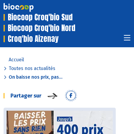
Biocoop Croq'bio Sud
Biocoop Croq'bio Nord
Croq'bio Aizenay
Accueil
Toutes nos actualités
On baisse nos prix, pas...
Partager sur