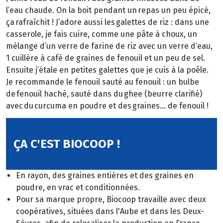
l’eau chaude. On la boit pendant un repas un peu épicé,
ça rafraîchit ! J’adore aussi les galettes de riz : dans une
casserole, je fais cuire, comme une pâte à choux, un
mélange d’un verre de farine de riz avec un verre d’eau,
1 cuillère à café de graines de fenouil et un peu de sel.
Ensuite j’étale en petites galettes que je cuis à la poêle.
Je recommande le fenouil sauté au fenouil : un bulbe
de fenouil haché, sauté dans du ghee (beurre clarifié)
avec du curcuma en poudre et des graines… de fenouil !
ÇA C'EST BIOCOOP !
En rayon, des graines entières et des graines en
poudre, en vrac et conditionnées.
Pour sa marque propre, Biocoop travaille avec deux
coopératives, situées dans l'Aube et dans les Deux-