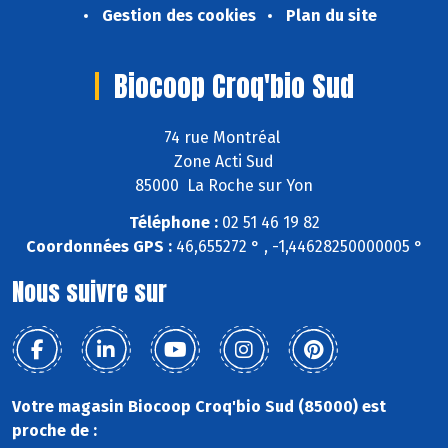
Gestion des cookies
Plan du site
Biocoop Croq'bio Sud
74 rue Montréal
Zone Acti Sud
85000 La Roche sur Yon
Téléphone :
02 51 46 19 82
Coordonnées GPS :
46,655272 ° , -1,44628250000005 °
Nous suivre sur
Votre magasin Biocoop Croq'bio Sud (85000) est
proche de :