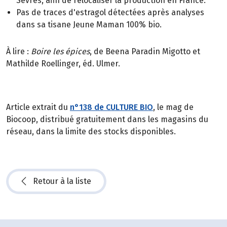
Sèvres, afin de relocaliser la production en France.
Pas de traces d'estragol détectées après analyses
dans sa tisane Jeune Maman 100% bio.
À lire :
Boire les épices
, de Beena Paradin Migotto et
Mathilde Roellinger, éd. Ulmer.
Article extrait du
n°138 de CULTURE BIO
, le mag de
Biocoop, distribué gratuitement dans les magasins du
réseau, dans la limite des stocks disponibles.
Retour à la liste