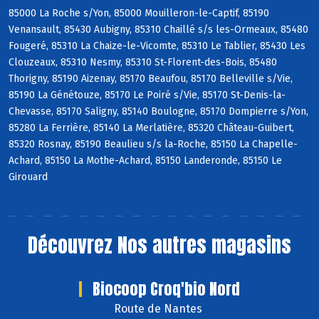
85000 La Roche s/Yon, 85000 Mouilleron-le-Captif, 85190
Venansault, 85430 Aubigny, 85310 Chaillé s/s les-Ormeaux, 85480
Fougeré, 85310 La Chaize-le-Vicomte, 85310 Le Tablier, 85430 Les
Clouzeaux, 85310 Nesmy, 85310 St-Florent-des-Bois, 85480
Thorigny, 85190 Aizenay, 85170 Beaufou, 85170 Belleville s/Vie,
85190 La Génétouze, 85170 Le Poiré s/Vie, 85170 St-Denis-la-
Chevasse, 85170 Saligny, 85140 Boulogne, 85170 Dompierre s/Yon,
85280 La Ferrière, 85140 La Merlatière, 85320 Château-Guibert,
85320 Rosnay, 85190 Beaulieu s/s la-Roche, 85150 La Chapelle-
Achard, 85150 La Mothe-Achard, 85150 Landeronde, 85150 Le
Girouard
Découvrez
Nos autres magasins
Biocoop Croq'bio Nord
Route de Nantes