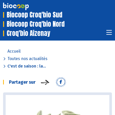
Biocoop Croq'bio Sud
Biocoop Croq'bio Nord
Croq'bio Aizenay
Accueil
Toutes nos actualités
C'est de saison : la...
Partager sur