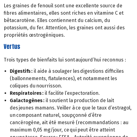
Les graines de fenouil sont une excellente source de
fibres alimentaires, elles sont riches en vitamine C et
bêtacarotène. Elles contiennent du calcium, du
potassium, du fer. Attention, les graines ont aussi des
propriétés œstrogéniques.
Vertus
Trois types de bienfaits lui sont aujourd’hui reconnus :
Digestifs :
il aide à soulager les digestions difficiles
(ballonnements, flatulences), et notamment les
coliques du nourrisson.
Respiratoires :
il facilite l’expectoration.
Galactogènes :
il soutient la production de lait
des jeunes mamans. Veiller à ce que le taux d’estragol,
un composant naturel, soupçonné d’être
cancérogène, ait été mesuré (recommandations : au
maximum 0,05 mg/jour, ce qui peut être atteint