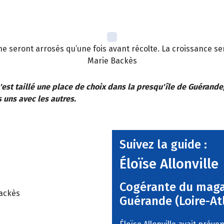
ne seront arrosés qu’une fois avant récolte. La croissance ser
Marie Backès
 s'est taillé une place de choix dans la presqu'île de Guérande
s uns avec les autres.
Suivez la guide :
Éloïse Allonville
Cogérante du maga
ackès
Guérande (Loire-At