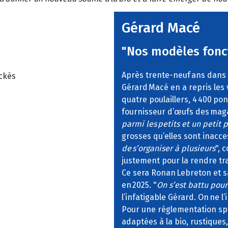
Gérard Macé
"Nos modèles fonc
Après trente-neuf ans dans le
ckès
Gérard Macé en a repris les v
quatre poulaillers, 4 400 p
fournisseur d’œufs des maga
parmi les petits et un petit 
grosses qu’elles sont inacces
de s’organiser à plusieurs
", 
justement pour la rendre tr
Ce sera Ronan Lebreton et s
en 2025. "
On s’est battu pour
l’infatigable Gérard. On ne l
Pour une réglementation spé
adaptées à la bio, rustiques,