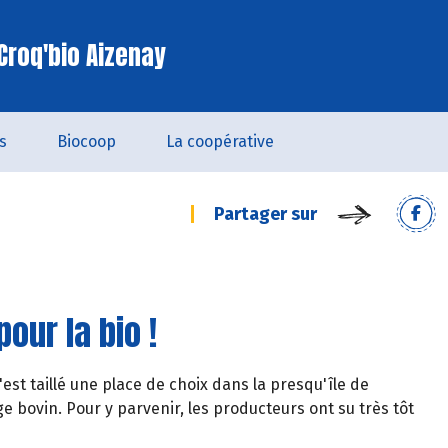
Croq'bio Aizenay
s
Biocoop
La coopérative
Partager sur
our la bio !
s'est taillé une place de choix dans la presqu'île de
e bovin. Pour y parvenir, les producteurs ont su très tôt