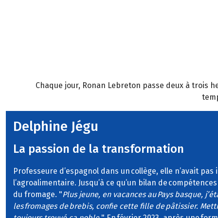
Chaque jour, Ronan Lebreton passe deux à trois heu
temp
Delphine Jégu
La passion de la transformation
Professeure d’espagnol dans un collège, elle n’avait pas
l’agroalimentaire. Jusqu’à ce qu’un bilan de compétences l
du fromage. "
Plus jeune, en vacances au Pays basque, j’é
les fromages de brebis, confie cette fille de pâtissier. Mett
toujours trouvé ça noble.
" En février 2023, après une form