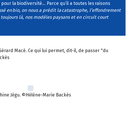
, pour la biodiversité… Parce qu’il a toutes les raisons
sé en bio, on nous a prédit la catastrophe, l’effondrement
toujours là, nos modèles paysans et en circuit court
rard Macé. Ce qui lui permet, dit-il, de passer "du
ckès
hine Jégu. ©Hélène-Marie Backès