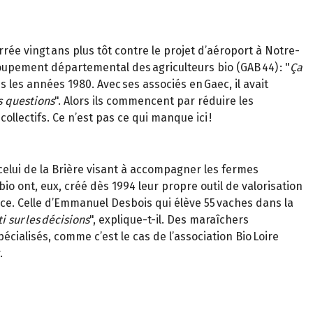
rée vingt ans plus tôt contre le projet d’aéroport à Notre-
upement départemental des agriculteurs bio (GAB 44) : "
Ça
s les années 1980. Avec ses associés en Gaec, il avait
s questions
". Alors ils commencent par réduire les
collectifs. Ce n’est pas ce qui manque ici !
elui de la Brière visant à accompagner les fermes
bio ont, eux, créé dès 1994 leur propre outil de valorisation
ance. Celle d’Emmanuel Desbois qui élève 55 vaches dans la
i sur les décisions
", explique-t-il. Des maraîchers
pécialisés, comme c’est le cas de l’association Bio Loire
.