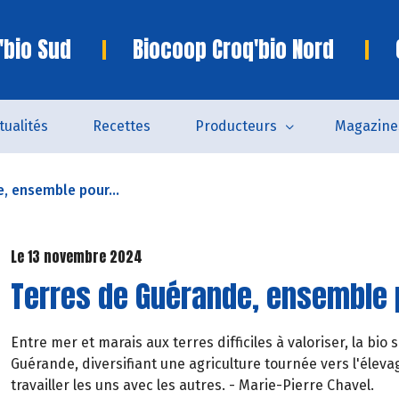
'bio Sud
Biocoop Croq'bio Nord
tualités
Recettes
Producteurs
Magazine
, ensemble pour...
Le 13 novembre 2024
Terres de Guérande, ensemble p
Entre mer et marais aux terres difficiles à valoriser, la bio 
Guérande, diversifiant une agriculture tournée vers l'élevag
travailler les uns avec les autres. - Marie-Pierre Chavel.