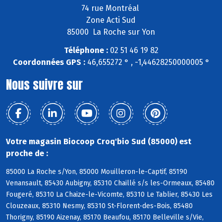
74 rue Montréal
Zone Acti Sud
85000 La Roche sur Yon
Téléphone :
02 51 46 19 82
Coordonnées GPS :
46,655272 ° , -1,44628250000005 °
Nous suivre sur
Votre magasin Biocoop Croq'bio Sud (85000) est
proche de :
85000 La Roche s/Yon, 85000 Mouilleron-le-Captif, 85190
Venansault, 85430 Aubigny, 85310 Chaillé s/s les-Ormeaux, 85480
Fougeré, 85310 La Chaize-le-Vicomte, 85310 Le Tablier, 85430 Les
Clouzeaux, 85310 Nesmy, 85310 St-Florent-des-Bois, 85480
Thorigny, 85190 Aizenay, 85170 Beaufou, 85170 Belleville s/Vie,