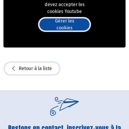
devez accepter les
cookies Youtube
Gérer les
cookies
Retour à la liste
Restons en contact, inscrivez-vous à la