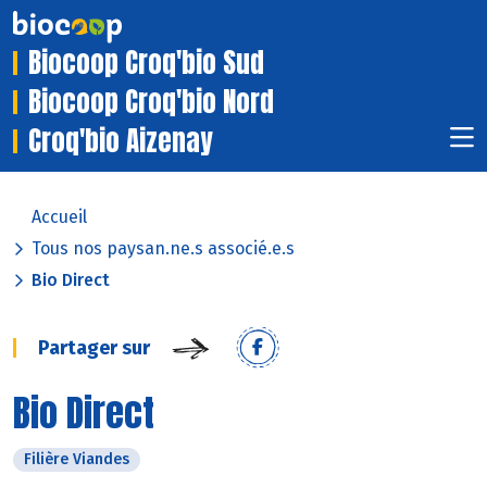
Biocoop Croq'bio Sud
Biocoop Croq'bio Nord
Croq'bio Aizenay
Accueil
Tous nos paysan.ne.s associé.e.s
Bio Direct
Partager sur
Bio Direct
Filière Viandes