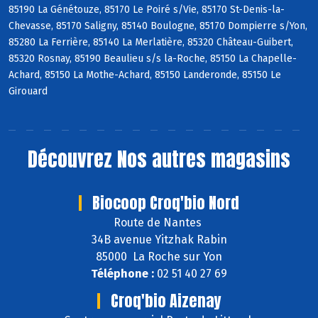
85190 La Génétouze, 85170 Le Poiré s/Vie, 85170 St-Denis-la-
Chevasse, 85170 Saligny, 85140 Boulogne, 85170 Dompierre s/Yon,
85280 La Ferrière, 85140 La Merlatière, 85320 Château-Guibert,
85320 Rosnay, 85190 Beaulieu s/s la-Roche, 85150 La Chapelle-
Achard, 85150 La Mothe-Achard, 85150 Landeronde, 85150 Le
Girouard
Découvrez
Nos autres magasins
Biocoop Croq'bio Nord
Route de Nantes
34B avenue Yitzhak Rabin
85000 La Roche sur Yon
Téléphone :
02 51 40 27 69
Croq'bio Aizenay