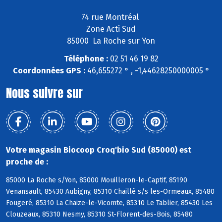
74 rue Montréal
Zone Acti Sud
85000 La Roche sur Yon
Téléphone :
02 51 46 19 82
Coordonnées GPS :
46,655272 ° , -1,44628250000005 °
Nous suivre sur
Votre magasin Biocoop Croq'bio Sud (85000) est
proche de :
85000 La Roche s/Yon, 85000 Mouilleron-le-Captif, 85190
Venansault, 85430 Aubigny, 85310 Chaillé s/s les-Ormeaux, 85480
Fougeré, 85310 La Chaize-le-Vicomte, 85310 Le Tablier, 85430 Les
Clouzeaux, 85310 Nesmy, 85310 St-Florent-des-Bois, 85480