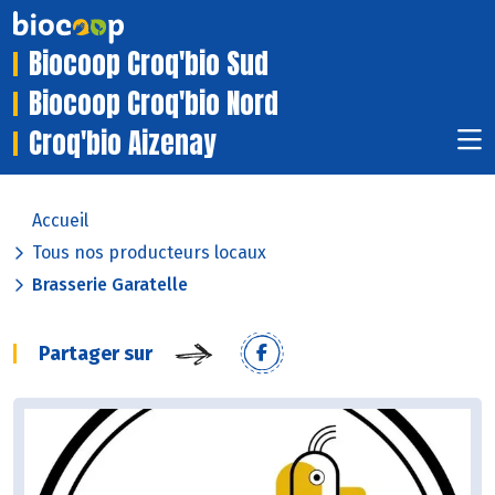
Biocoop Croq'bio Sud
Biocoop Croq'bio Nord
Croq'bio Aizenay
Accueil
Tous nos producteurs locaux
Brasserie Garatelle
Partager sur