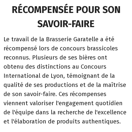
RÉCOMPENSÉE POUR SON
SAVOIR-FAIRE
Le travail de la Brasserie Garatelle a été
récompensé lors de concours brassicoles
reconnus. Plusieurs de ses bières ont
obtenu des distinctions au Concours
International de Lyon, témoignant de la
qualité de ses productions et de la maîtrise
de son savoir-faire. Ces récompenses
viennent valoriser l'engagement quotidien
de l'équipe dans la recherche de l'excellence
et l'élaboration de produits authentiques.