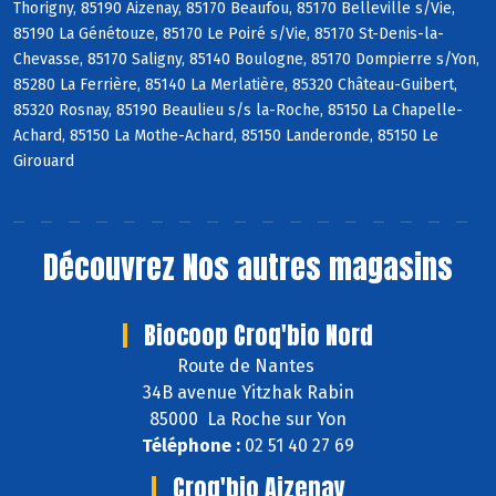
Thorigny, 85190 Aizenay, 85170 Beaufou, 85170 Belleville s/Vie,
85190 La Génétouze, 85170 Le Poiré s/Vie, 85170 St-Denis-la-
Chevasse, 85170 Saligny, 85140 Boulogne, 85170 Dompierre s/Yon,
85280 La Ferrière, 85140 La Merlatière, 85320 Château-Guibert,
85320 Rosnay, 85190 Beaulieu s/s la-Roche, 85150 La Chapelle-
Achard, 85150 La Mothe-Achard, 85150 Landeronde, 85150 Le
Girouard
Découvrez
Nos autres magasins
Biocoop Croq'bio Nord
Route de Nantes
34B avenue Yitzhak Rabin
85000 La Roche sur Yon
Téléphone :
02 51 40 27 69
Croq'bio Aizenay