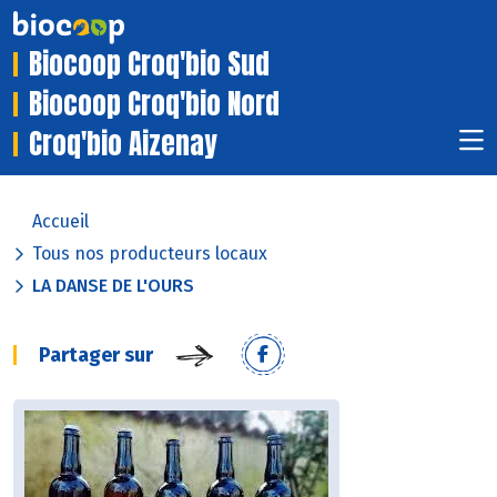
Biocoop Croq'bio Sud
Biocoop Croq'bio Nord
Croq'bio Aizenay
Accueil
Tous nos producteurs locaux
LA DANSE DE L'OURS
Partager sur