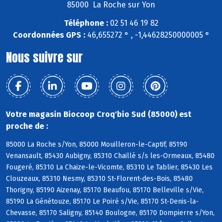
85000 La Roche sur Yon
Téléphone :
02 51 46 19 82
Coordonnées GPS :
46,655272 ° , -1,44628250000005 °
Nous suivre sur
Votre magasin Biocoop Croq'bio Sud (85000) est
proche de :
85000 La Roche s/Yon, 85000 Mouilleron-le-Captif, 85190
Venansault, 85430 Aubigny, 85310 Chaillé s/s les-Ormeaux, 85480
Fougeré, 85310 La Chaize-le-Vicomte, 85310 Le Tablier, 85430 Les
Clouzeaux, 85310 Nesmy, 85310 St-Florent-des-Bois, 85480
Thorigny, 85190 Aizenay, 85170 Beaufou, 85170 Belleville s/Vie,
85190 La Génétouze, 85170 Le Poiré s/Vie, 85170 St-Denis-la-
Chevasse, 85170 Saligny, 85140 Boulogne, 85170 Dompierre s/Yon,