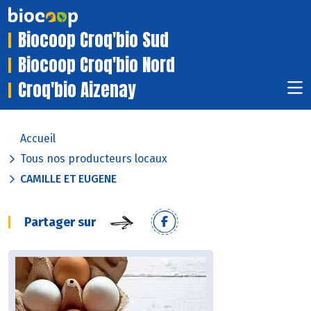
Biocoop Croq'bio Sud
Biocoop Croq'bio Nord
Croq'bio Aizenay
Accueil
Tous nos producteurs locaux
CAMILLE ET EUGENE
Partager sur