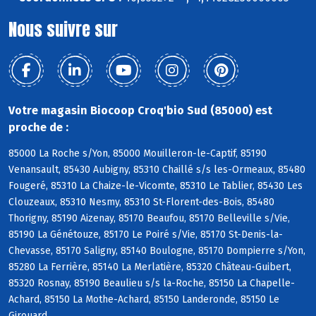
Nous suivre sur
Votre magasin Biocoop Croq'bio Sud (85000) est
proche de :
85000 La Roche s/Yon, 85000 Mouilleron-le-Captif, 85190
Venansault, 85430 Aubigny, 85310 Chaillé s/s les-Ormeaux, 85480
Fougeré, 85310 La Chaize-le-Vicomte, 85310 Le Tablier, 85430 Les
Clouzeaux, 85310 Nesmy, 85310 St-Florent-des-Bois, 85480
Thorigny, 85190 Aizenay, 85170 Beaufou, 85170 Belleville s/Vie,
85190 La Génétouze, 85170 Le Poiré s/Vie, 85170 St-Denis-la-
Chevasse, 85170 Saligny, 85140 Boulogne, 85170 Dompierre s/Yon,
85280 La Ferrière, 85140 La Merlatière, 85320 Château-Guibert,
85320 Rosnay, 85190 Beaulieu s/s la-Roche, 85150 La Chapelle-
Achard, 85150 La Mothe-Achard, 85150 Landeronde, 85150 Le
Girouard