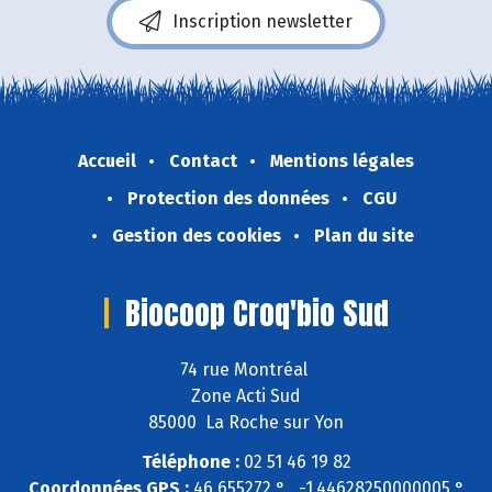
Inscription newsletter
Accueil
Contact
Mentions légales
Protection des données
CGU
Gestion des cookies
Plan du site
Biocoop Croq'bio Sud
74 rue Montréal
Zone Acti Sud
85000 La Roche sur Yon
Téléphone :
02 51 46 19 82
Coordonnées GPS :
46,655272 ° , -1,44628250000005 °