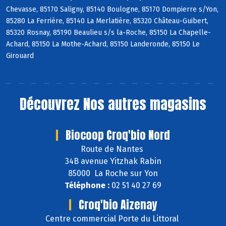
Chevasse, 85170 Saligny, 85140 Boulogne, 85170 Dompierre s/Yon,
85280 La Ferrière, 85140 La Merlatière, 85320 Château-Guibert,
85320 Rosnay, 85190 Beaulieu s/s la-Roche, 85150 La Chapelle-
Achard, 85150 La Mothe-Achard, 85150 Landeronde, 85150 Le
Girouard
Découvrez
Nos autres magasins
Biocoop Croq'bio Nord
Route de Nantes
34B avenue Yitzhak Rabin
85000 La Roche sur Yon
Téléphone :
02 51 40 27 69
Croq'bio Aizenay
Centre commercial Porte du Littoral