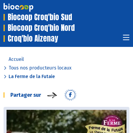
Biocoop Croq'bio Sud
Biocoop Croq'bio Nord
Croq'bio Aizenay
Accueil
Tous nos producteurs locaux
La Ferme de la Futaie
Partager sur