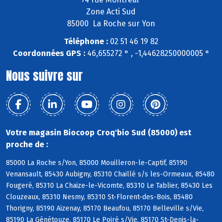
Zone Acti Sud
85000 La Roche sur Yon
Téléphone :
02 51 46 19 82
Coordonnées GPS :
46,655272 ° , -1,44628250000005 °
Nous suivre sur
Votre magasin Biocoop Croq'bio Sud (85000) est
proche de :
85000 La Roche s/Yon, 85000 Mouilleron-le-Captif, 85190
Venansault, 85430 Aubigny, 85310 Chaillé s/s les-Ormeaux, 85480
Fougeré, 85310 La Chaize-le-Vicomte, 85310 Le Tablier, 85430 Les
Clouzeaux, 85310 Nesmy, 85310 St-Florent-des-Bois, 85480
Thorigny, 85190 Aizenay, 85170 Beaufou, 85170 Belleville s/Vie,
85190 La Génétouze, 85170 Le Poiré s/Vie, 85170 St-Denis-la-