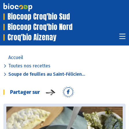
Biocoop Croq'bio Sud
Biocoop Croq'bio Nord
Croq'bio Aizenay
Accueil
Toutes nos recettes
Soupe de feuilles au Saint-Félicien...
Partager sur