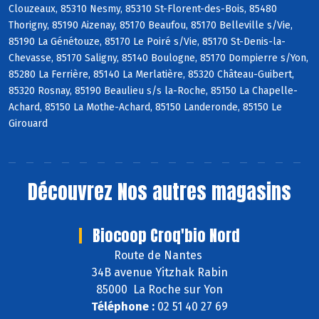
Clouzeaux, 85310 Nesmy, 85310 St-Florent-des-Bois, 85480
Thorigny, 85190 Aizenay, 85170 Beaufou, 85170 Belleville s/Vie,
85190 La Génétouze, 85170 Le Poiré s/Vie, 85170 St-Denis-la-
Chevasse, 85170 Saligny, 85140 Boulogne, 85170 Dompierre s/Yon,
85280 La Ferrière, 85140 La Merlatière, 85320 Château-Guibert,
85320 Rosnay, 85190 Beaulieu s/s la-Roche, 85150 La Chapelle-
Achard, 85150 La Mothe-Achard, 85150 Landeronde, 85150 Le
Girouard
Découvrez
Nos autres magasins
Biocoop Croq'bio Nord
Route de Nantes
34B avenue Yitzhak Rabin
85000 La Roche sur Yon
Téléphone :
02 51 40 27 69