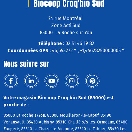
Biocoop Croq'bio Sud
74 rue Montréal
Zone Acti Sud
85000 La Roche sur Yon
Téléphone :
02 51 46 19 82
Coordonnées GPS :
46,655272 ° , -1,44628250000005 °
Nous suivre sur
Votre magasin Biocoop Croq'bio Sud (85000) est
proche de :
85000 La Roche s/Yon, 85000 Mouilleron-le-Captif, 85190
Venansault, 85430 Aubigny, 85310 Chaillé s/s les-Ormeaux, 85480
Fougeré, 85310 La Chaize-le-Vicomte, 85310 Le Tablier, 85430 Les