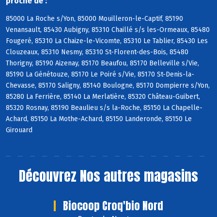
proche de :
85000 La Roche s/Yon, 85000 Mouilleron-le-Captif, 85190
Venansault, 85430 Aubigny, 85310 Chaillé s/s les-Ormeaux, 85480
Fougeré, 85310 La Chaize-le-Vicomte, 85310 Le Tablier, 85430 Les
Clouzeaux, 85310 Nesmy, 85310 St-Florent-des-Bois, 85480
Thorigny, 85190 Aizenay, 85170 Beaufou, 85170 Belleville s/Vie,
85190 La Génétouze, 85170 Le Poiré s/Vie, 85170 St-Denis-la-
Chevasse, 85170 Saligny, 85140 Boulogne, 85170 Dompierre s/Yon,
85280 La Ferrière, 85140 La Merlatière, 85320 Château-Guibert,
85320 Rosnay, 85190 Beaulieu s/s la-Roche, 85150 La Chapelle-
Achard, 85150 La Mothe-Achard, 85150 Landeronde, 85150 Le
Girouard
Découvrez
Nos autres magasins
Biocoop Croq'bio Nord