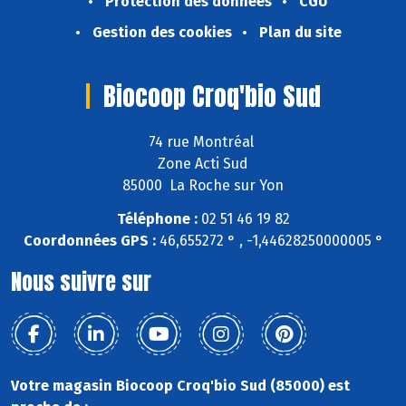
Protection des données
CGU
Gestion des cookies
Plan du site
Biocoop Croq'bio Sud
74 rue Montréal
Zone Acti Sud
85000 La Roche sur Yon
Téléphone :
02 51 46 19 82
Coordonnées GPS :
46,655272 ° , -1,44628250000005 °
Nous suivre sur
Votre magasin Biocoop Croq'bio Sud (85000) est