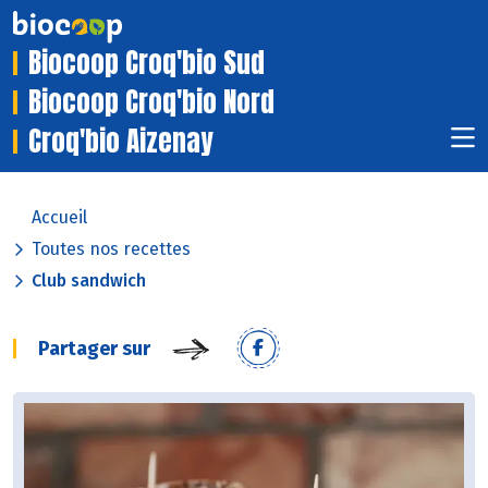
Biocoop Croq'bio Sud
Biocoop Croq'bio Nord
Croq'bio Aizenay
Accueil
Toutes nos recettes
Club sandwich
Partager sur