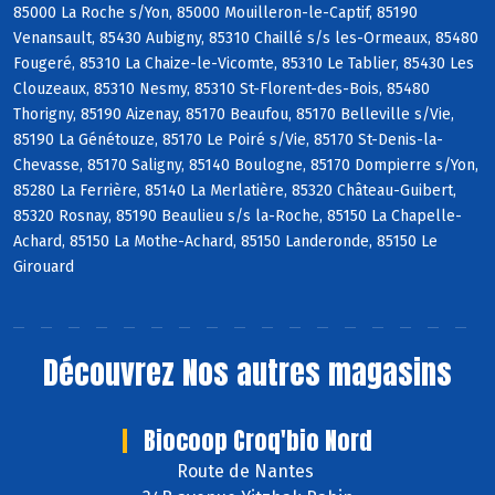
85000 La Roche s/Yon, 85000 Mouilleron-le-Captif, 85190
Venansault, 85430 Aubigny, 85310 Chaillé s/s les-Ormeaux, 85480
Fougeré, 85310 La Chaize-le-Vicomte, 85310 Le Tablier, 85430 Les
Clouzeaux, 85310 Nesmy, 85310 St-Florent-des-Bois, 85480
Thorigny, 85190 Aizenay, 85170 Beaufou, 85170 Belleville s/Vie,
85190 La Génétouze, 85170 Le Poiré s/Vie, 85170 St-Denis-la-
Chevasse, 85170 Saligny, 85140 Boulogne, 85170 Dompierre s/Yon,
85280 La Ferrière, 85140 La Merlatière, 85320 Château-Guibert,
85320 Rosnay, 85190 Beaulieu s/s la-Roche, 85150 La Chapelle-
Achard, 85150 La Mothe-Achard, 85150 Landeronde, 85150 Le
Girouard
Découvrez
Nos autres magasins
Biocoop Croq'bio Nord
Route de Nantes