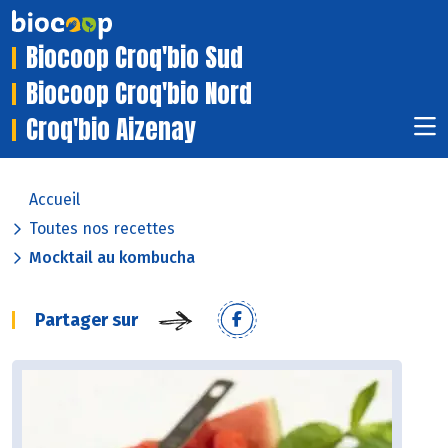
Biocoop Croq'bio Sud
Biocoop Croq'bio Nord
Croq'bio Aizenay
Accueil
Toutes nos recettes
Mocktail au kombucha
Partager sur