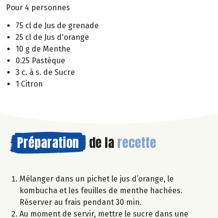
Pour 4 personnes
75 cl de Jus de grenade
25 cl de Jus d'orange
10 g de Menthe
0.25 Pastèque
3 c. à s. de Sucre
1 Citron
Préparation
de la
recette
Mélanger dans un pichet le jus d’orange, le
kombucha et les feuilles de menthe hachées.
Réserver au frais pendant 30 min.
Au moment de servir, mettre le sucre dans une