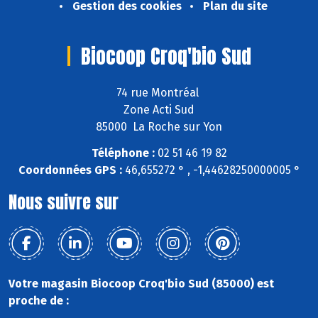
Gestion des cookies
Plan du site
Biocoop Croq'bio Sud
74 rue Montréal
Zone Acti Sud
85000 La Roche sur Yon
Téléphone :
02 51 46 19 82
Coordonnées GPS :
46,655272 ° , -1,44628250000005 °
Nous suivre sur
Votre magasin Biocoop Croq'bio Sud (85000) est
proche de :