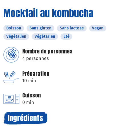
Mocktail au kombucha
Boisson
Sans gluten
Sans lactose
Vegan
Végétalien
Végétarien
Eté
Nombre de personnes
4 personnes
Préparation
10 min
Cuisson
0 min
Ingrédients