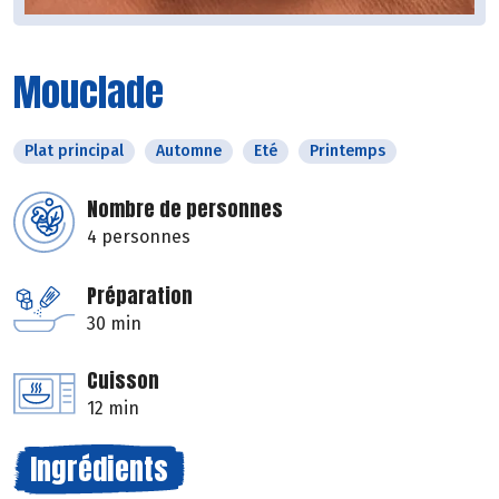
Mouclade
Plat principal
Automne
Eté
Printemps
Nombre de personnes
4 personnes
Préparation
30 min
Cuisson
12 min
Ingrédients