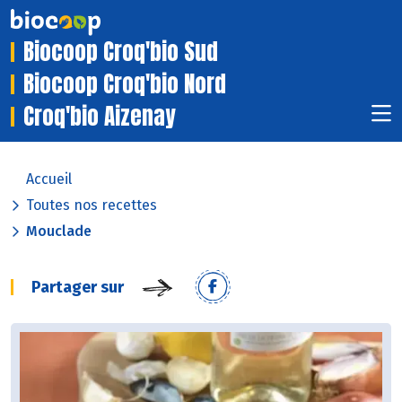
Biocoop Croq'bio Sud
Biocoop Croq'bio Nord
Croq'bio Aizenay
Accueil
Toutes nos recettes
Mouclade
Partager sur