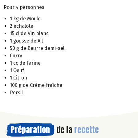
Pour 4 personnes
1 kg de Moule
2 échalote
15 cl de Vin blanc
1 gousse de Ail
50 g de Beurre demi-sel
Curry
1 cc de Farine
1 Oeuf
1 Citron
100 g de Crème fraîche
Persil
Préparation
de la
recette