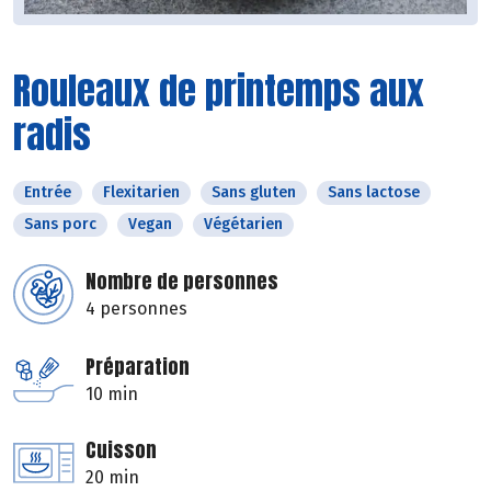
Rouleaux de printemps aux
radis
Entrée
Flexitarien
Sans gluten
Sans lactose
Sans porc
Vegan
Végétarien
Nombre de personnes
4 personnes
Préparation
10 min
Cuisson
20 min