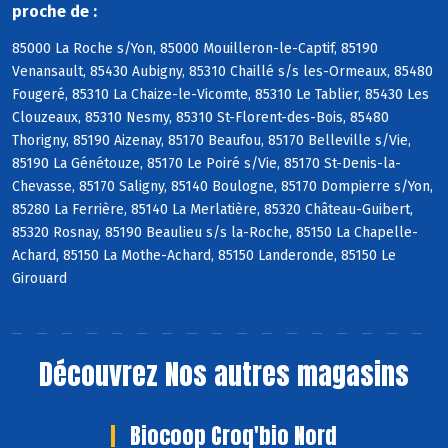
proche de :
85000 La Roche s/Yon, 85000 Mouilleron-le-Captif, 85190
Venansault, 85430 Aubigny, 85310 Chaillé s/s les-Ormeaux, 85480
Fougeré, 85310 La Chaize-le-Vicomte, 85310 Le Tablier, 85430 Les
Clouzeaux, 85310 Nesmy, 85310 St-Florent-des-Bois, 85480
Thorigny, 85190 Aizenay, 85170 Beaufou, 85170 Belleville s/Vie,
85190 La Génétouze, 85170 Le Poiré s/Vie, 85170 St-Denis-la-
Chevasse, 85170 Saligny, 85140 Boulogne, 85170 Dompierre s/Yon,
85280 La Ferrière, 85140 La Merlatière, 85320 Château-Guibert,
85320 Rosnay, 85190 Beaulieu s/s la-Roche, 85150 La Chapelle-
Achard, 85150 La Mothe-Achard, 85150 Landeronde, 85150 Le
Girouard
Découvrez
Nos autres magasins
Biocoop Croq'bio Nord