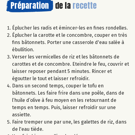
Préparation
de la
recette
Éplucher les radis et émincer-les en fines rondelles.
Éplucher la carotte et le concombre, couper en très
fins bâtonnets. Porter une casserole d'eau salée à
ébullition.
Verser les vermicelles de riz et les bâtonnets de
carottes et de concombre. Eteindre le feu, couvrir et
laisser reposer pendant 5 minutes. Rincer et
égoutter le tout et laisser refroidir.
Dans un second temps, couper le tofu en
bâtonnets. Les faire frire dans une poêle​, dans​ de
l’huile d’olive à feu moyen en les retournant de
temps en temps. Puis, laisser refroidir sur une
assiette.
Faire tremper une par une, les galettes de riz, dans
de l'eau tiède.