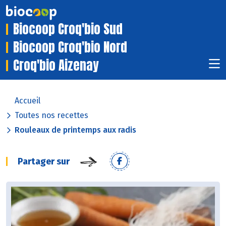
Biocoop Croq'bio Sud
Biocoop Croq'bio Nord
Croq'bio Aizenay
Accueil
Toutes nos recettes
Rouleaux de printemps aux radis
Partager sur