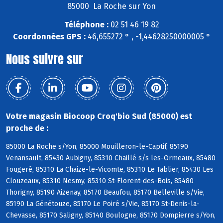
85000 La Roche sur Yon
Téléphone :
02 51 46 19 82
Coordonnées GPS :
46,655272 ° , -1,44628250000005 °
Nous suivre sur
Votre magasin Biocoop Croq'bio Sud (85000) est
proche de :
85000 La Roche s/Yon, 85000 Mouilleron-le-Captif, 85190
Venansault, 85430 Aubigny, 85310 Chaillé s/s les-Ormeaux, 85480
Fougeré, 85310 La Chaize-le-Vicomte, 85310 Le Tablier, 85430 Les
Clouzeaux, 85310 Nesmy, 85310 St-Florent-des-Bois, 85480
Thorigny, 85190 Aizenay, 85170 Beaufou, 85170 Belleville s/Vie,
85190 La Génétouze, 85170 Le Poiré s/Vie, 85170 St-Denis-la-
Chevasse, 85170 Saligny, 85140 Boulogne, 85170 Dompierre s/Yon,