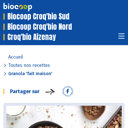
Biocoop Croq'bio Sud
Biocoop Croq'bio Nord
Croq'bio Aizenay
Accueil
Toutes nos recettes
Granola 'fait maison'
Partager sur