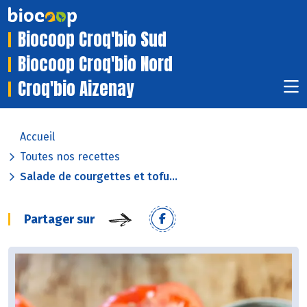
Biocoop Croq'bio Sud
Biocoop Croq'bio Nord
Croq'bio Aizenay
Accueil
Toutes nos recettes
Salade de courgettes et tofu...
Partager sur