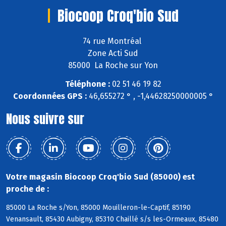
Biocoop Croq'bio Sud
74 rue Montréal
Zone Acti Sud
85000 La Roche sur Yon
Téléphone :
02 51 46 19 82
Coordonnées GPS :
46,655272 ° , -1,44628250000005 °
Nous suivre sur
Votre magasin Biocoop Croq'bio Sud (85000) est
proche de :
85000 La Roche s/Yon, 85000 Mouilleron-le-Captif, 85190
Venansault, 85430 Aubigny, 85310 Chaillé s/s les-Ormeaux, 85480