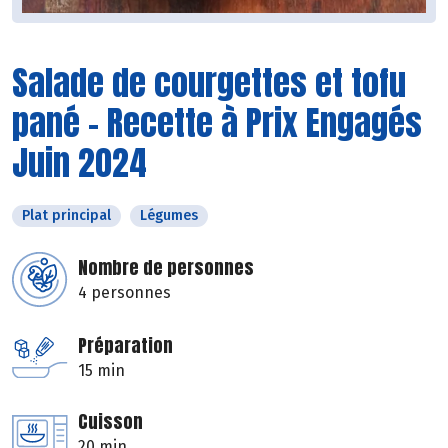
Salade de courgettes et tofu
pané - Recette à Prix Engagés
Juin 2024
Plat principal
Légumes
Nombre de personnes
4 personnes
Préparation
15 min
Cuisson
20 min