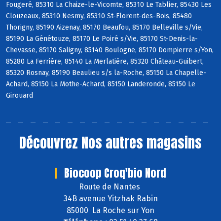
Fougeré, 85310 La Chaize-le-Vicomte, 85310 Le Tablier, 85430 Les
Clouzeaux, 85310 Nesmy, 85310 St-Florent-des-Bois, 85480
Thorigny, 85190 Aizenay, 85170 Beaufou, 85170 Belleville s/Vie,
85190 La Génétouze, 85170 Le Poiré s/Vie, 85170 St-Denis-la-
Chevasse, 85170 Saligny, 85140 Boulogne, 85170 Dompierre s/Yon,
85280 La Ferrière, 85140 La Merlatière, 85320 Château-Guibert,
85320 Rosnay, 85190 Beaulieu s/s la-Roche, 85150 La Chapelle-
Achard, 85150 La Mothe-Achard, 85150 Landeronde, 85150 Le
Girouard
Découvrez
Nos autres magasins
Biocoop Croq'bio Nord
Route de Nantes
34B avenue Yitzhak Rabin
85000 La Roche sur Yon