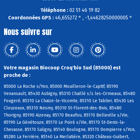
Téléphone :
02 51 46 19 82
Coordonnées GPS :
46,655272 ° , -1,44628250000005 °
Nous suivre sur
Votre magasin Biocoop Croq'bio Sud (85000) est
proche de :
85000 La Roche s/Yon, 85000 Mouilleron-le-Captif, 85190
Venansault, 85430 Aubigny, 85310 Chaillé s/s les-Ormeaux, 85480
Fougeré, 85310 La Chaize-le-Vicomte, 85310 Le Tablier, 85430 Les
Clouzeaux, 85310 Nesmy, 85310 St-Florent-des-Bois, 85480
Thorigny, 85190 Aizenay, 85170 Beaufou, 85170 Belleville s/Vie,
85190 La Génétouze, 85170 Le Poiré s/Vie, 85170 St-Denis-la-
Chevasse, 85170 Saligny, 85140 Boulogne, 85170 Dompierre s/Yon,
85280 La Ferrière, 85140 La Merlatière, 85320 Château-Guibert,