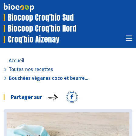
Biocoop Croq'bio Sud
Biocoop Croq'bio Nord
Croq'bio Aizenay
Accueil
Toutes nos recettes
Bouchées véganes coco et beurre...
Partager sur