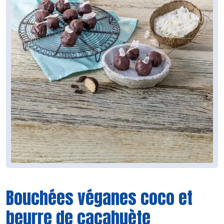
Bouchées véganes coco et
beurre de cacahuète