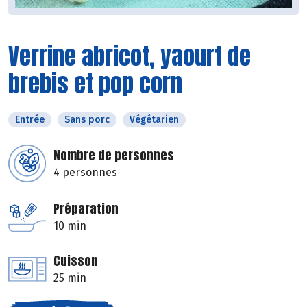
Verrine abricot, yaourt de
brebis et pop corn
Entrée
Sans porc
Végétarien
Nombre de personnes
4 personnes
Préparation
10 min
Cuisson
25 min