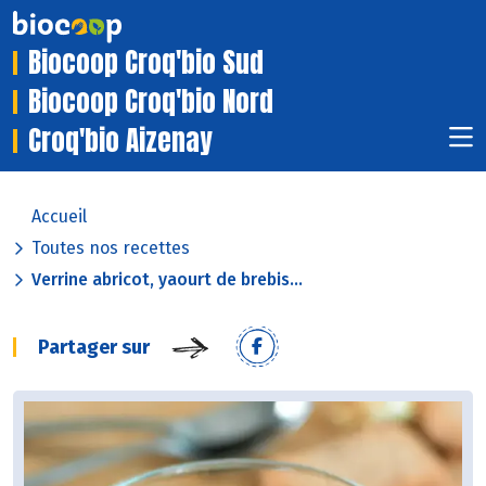
Biocoop Croq'bio Sud
Biocoop Croq'bio Nord
Croq'bio Aizenay
Accueil
Toutes nos recettes
Verrine abricot, yaourt de brebis...
Partager sur