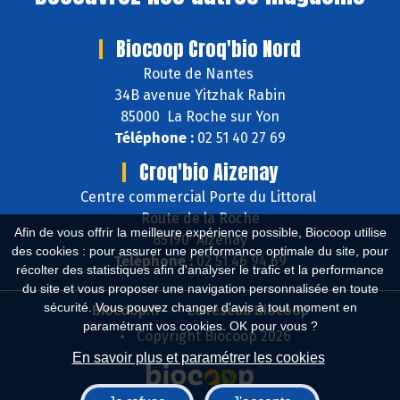
Biocoop Croq'bio Nord
Route de Nantes
34B avenue Yitzhak Rabin
85000 La Roche sur Yon
Téléphone :
02 51 40 27 69
Croq'bio Aizenay
Centre commercial Porte du Littoral
Route de la Roche
Afin de vous offrir la meilleure expérience possible, Biocoop utilise
85190 Aizenay
des cookies : pour assurer une performance optimale du site, pour
Téléphone :
02 51 46 94 69
récolter des statistiques afin d'analyser le trafic et la performance
du site et vous proposer une navigation personnalisée en toute
sécurité. Vous pouvez changer d'avis à tout moment en
Biocoop.fr
Le réseau Biocoop
paramétrant vos cookies. OK pour vous ?
Copyright Biocoop 2026
En savoir plus et paramétrer les cookies