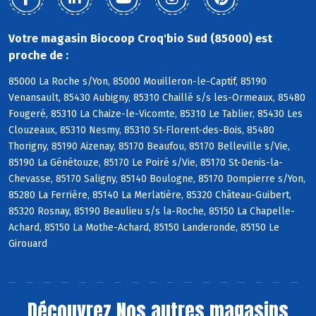
Votre magasin Biocoop Croq'bio Sud (85000) est
proche de :
85000 La Roche s/Yon, 85000 Mouilleron-le-Captif, 85190
Venansault, 85430 Aubigny, 85310 Chaillé s/s les-Ormeaux, 85480
Fougeré, 85310 La Chaize-le-Vicomte, 85310 Le Tablier, 85430 Les
Clouzeaux, 85310 Nesmy, 85310 St-Florent-des-Bois, 85480
Thorigny, 85190 Aizenay, 85170 Beaufou, 85170 Belleville s/Vie,
85190 La Génétouze, 85170 Le Poiré s/Vie, 85170 St-Denis-la-
Chevasse, 85170 Saligny, 85140 Boulogne, 85170 Dompierre s/Yon,
85280 La Ferrière, 85140 La Merlatière, 85320 Château-Guibert,
85320 Rosnay, 85190 Beaulieu s/s la-Roche, 85150 La Chapelle-
Achard, 85150 La Mothe-Achard, 85150 Landeronde, 85150 Le
Girouard
Découvrez
Nos autres magasins