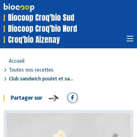
Biocoop Croq'bio Sud
Biocoop Croq'bio Nord
Croq'bio Aizenay
Accueil
Toutes nos recettes
Club sandwich poulet et sa...
Partager sur