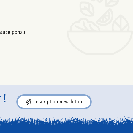
sauce ponzu.
 !
Inscription newsletter