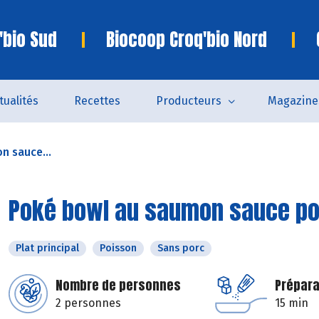
'bio Sud
Biocoop Croq'bio Nord
tualités
Recettes
Producteurs
Magazine
n sauce...
Poké bowl au saumon sauce p
Plat principal
Poisson
Sans porc
Nombre de personnes
Prépara
2 personnes
15 min