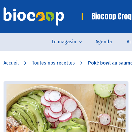
Biocoop Croq
Le magasin
Agenda
Ac
Accueil
Toutes nos recettes
Poké bowl au saumo