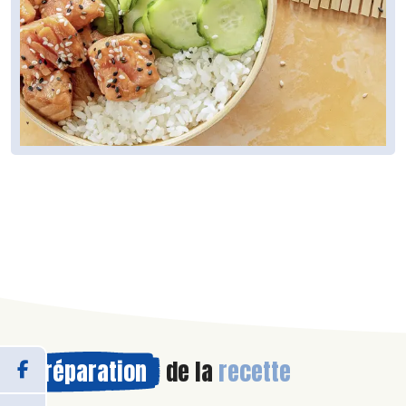
Préparation
de la
recette