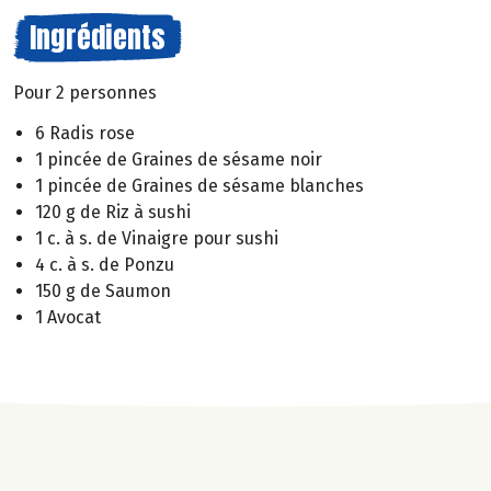
Ingrédients
Pour 2 personnes
6 Radis rose
1 pincée de Graines de sésame noir
1 pincée de Graines de sésame blanches
120 g de Riz à sushi
1 c. à s. de Vinaigre pour sushi
4 c. à s. de Ponzu
150 g de Saumon
1 Avocat