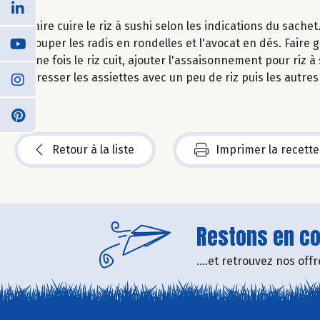
Faire cuire le riz à sushi selon les indications du sachet
Couper les radis en rondelles et l'avocat en dés. Faire 
Une fois le riz cuit, ajouter l'assaisonnement pour riz 
Dresser les assiettes avec un peu de riz puis les autr
Retour à la liste
Imprimer la recette
Restons en con
....et retrouvez nos of