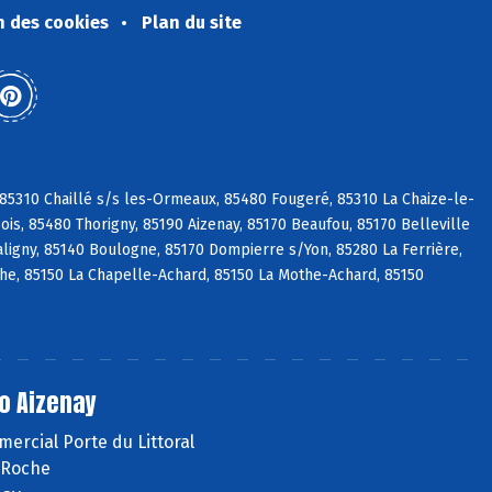
n des cookies
Plan du site
 85310 Chaillé s/s les-Ormeaux, 85480 Fougeré, 85310 La Chaize-le-
is, 85480 Thorigny, 85190 Aizenay, 85170 Beaufou, 85170 Belleville
aligny, 85140 Boulogne, 85170 Dompierre s/Yon, 85280 La Ferrière,
che, 85150 La Chapelle-Achard, 85150 La Mothe-Achard, 85150
o Aizenay
ercial Porte du Littoral
 Roche