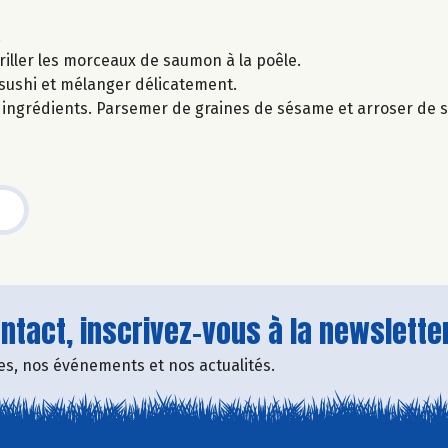
.
griller les morceaux de saumon à la poêle.
à sushi et mélanger délicatement.
es ingrédients. Parsemer de graines de sésame et arroser de 
tact, inscrivez-vous à la newsletter
fres, nos événements et nos actualités.