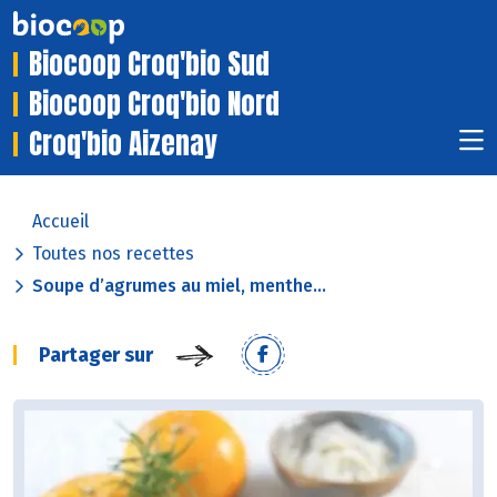
Biocoop Croq'bio Sud
Biocoop Croq'bio Nord
Croq'bio Aizenay
Accueil
Toutes nos recettes
Soupe d’agrumes au miel, menthe...
Partager sur