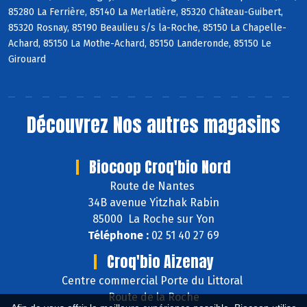
85280 La Ferrière, 85140 La Merlatière, 85320 Château-Guibert,
85320 Rosnay, 85190 Beaulieu s/s la-Roche, 85150 La Chapelle-
Achard, 85150 La Mothe-Achard, 85150 Landeronde, 85150 Le
Girouard
Découvrez
Nos autres magasins
Biocoop Croq'bio Nord
Route de Nantes
34B avenue Yitzhak Rabin
85000 La Roche sur Yon
Téléphone :
02 51 40 27 69
Croq'bio Aizenay
Centre commercial Porte du Littoral
Route de la Roche