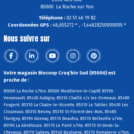
85000 La Roche sur Yon
Téléphone :
02 51 46 19 82
Coordonnées GPS :
46,655272 ° , -1,44628250000005 °
Nous suivre sur
Votre magasin Biocoop Croq'bio Sud (85000) est
proche de :
85000 La Roche s/Yon, 85000 Mouilleron-le-Captif, 85190
Venansault, 85430 Aubigny, 85310 Chaillé s/s les-Ormeaux, 85480
Fougeré, 85310 La Chaize-le-Vicomte, 85310 Le Tablier, 85430 Les
Clouzeaux, 85310 Nesmy, 85310 St-Florent-des-Bois, 85480
Thorigny, 85190 Aizenay, 85170 Beaufou, 85170 Belleville s/Vie,
85190 La Génétouze, 85170 Le Poiré s/Vie, 85170 St-Denis-la-
Chevasse, 85170 Saligny, 85140 Boulogne, 85170 Dompierre s/Yon,