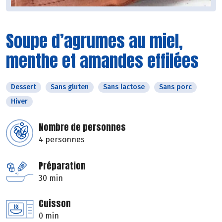
Soupe d’agrumes au miel,
menthe et amandes effilées
Dessert
Sans gluten
Sans lactose
Sans porc
Hiver
Nombre de personnes
4 personnes
Préparation
30 min
Cuisson
0 min