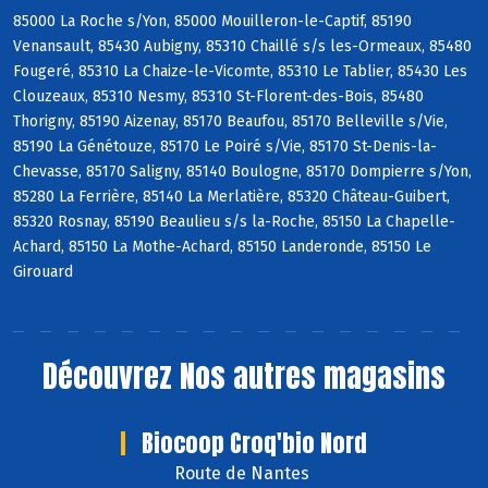
85000 La Roche s/Yon, 85000 Mouilleron-le-Captif, 85190
Venansault, 85430 Aubigny, 85310 Chaillé s/s les-Ormeaux, 85480
Fougeré, 85310 La Chaize-le-Vicomte, 85310 Le Tablier, 85430 Les
Clouzeaux, 85310 Nesmy, 85310 St-Florent-des-Bois, 85480
Thorigny, 85190 Aizenay, 85170 Beaufou, 85170 Belleville s/Vie,
85190 La Génétouze, 85170 Le Poiré s/Vie, 85170 St-Denis-la-
Chevasse, 85170 Saligny, 85140 Boulogne, 85170 Dompierre s/Yon,
85280 La Ferrière, 85140 La Merlatière, 85320 Château-Guibert,
85320 Rosnay, 85190 Beaulieu s/s la-Roche, 85150 La Chapelle-
Achard, 85150 La Mothe-Achard, 85150 Landeronde, 85150 Le
Girouard
Découvrez
Nos autres magasins
Biocoop Croq'bio Nord
Route de Nantes