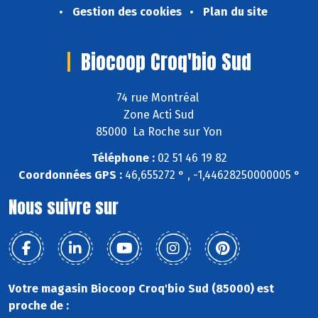
Gestion des cookies
Plan du site
Biocoop Croq'bio Sud
74 rue Montréal
Zone Acti Sud
85000 La Roche sur Yon
Téléphone :
02 51 46 19 82
Coordonnées GPS :
46,655272 ° , -1,44628250000005 °
Nous suivre sur
Votre magasin Biocoop Croq'bio Sud (85000) est
proche de :