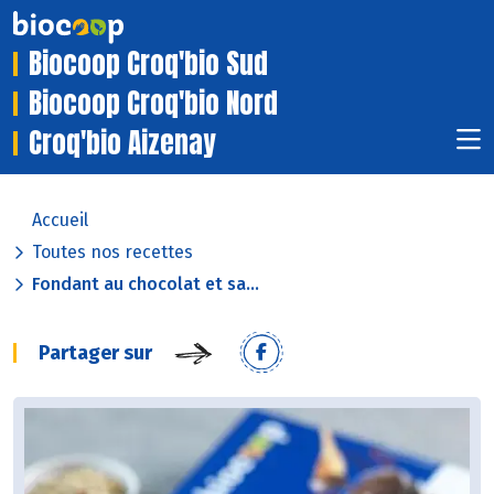
Biocoop Croq'bio Sud
Biocoop Croq'bio Nord
Croq'bio Aizenay
Accueil
Toutes nos recettes
Fondant au chocolat et sa...
Partager sur