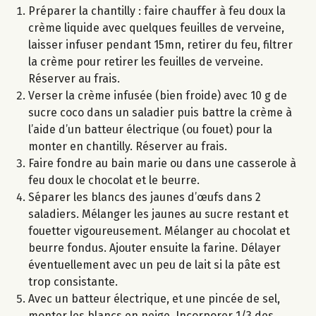
Préparer la chantilly : faire chauffer à feu doux la
crème liquide avec quelques feuilles de verveine,
laisser infuser pendant 15mn, retirer du feu, filtrer
la crème pour retirer les feuilles de verveine.
Réserver au frais.
Verser la crème infusée (bien froide) avec 10 g de
sucre coco dans un saladier puis battre la crème à
l’aide d’un batteur électrique (ou fouet) pour la
monter en chantilly. Réserver au frais.
Faire fondre au bain marie ou dans une casserole à
feu doux le chocolat et le beurre.
Séparer les blancs des jaunes d’œufs dans 2
saladiers. Mélanger les jaunes au sucre restant et
fouetter vigoureusement. Mélanger au chocolat et
beurre fondus. Ajouter ensuite la farine. Délayer
éventuellement avec un peu de lait si la pâte est
trop consistante.
Avec un batteur électrique, et une pincée de sel,
monter les blancs en neige. Incorporer 1/3 des