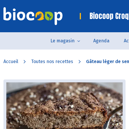
Biocoop Croq
Le magasin
Agenda
Ac
Accueil
Toutes nos recettes
Gâteau léger de sem