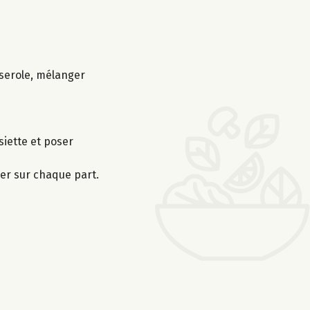
sserole, mélanger
siette et poser
ler sur chaque part.