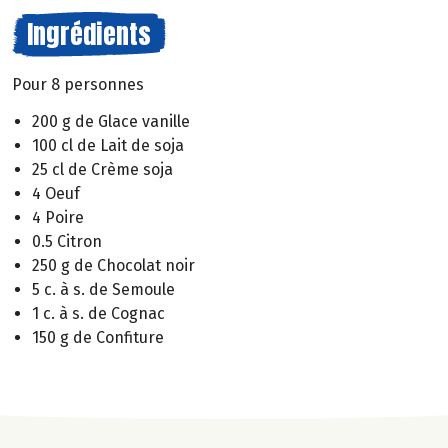
Ingrédients
Pour 8 personnes
200 g de Glace vanille
100 cl de Lait de soja
25 cl de Crème soja
4 Oeuf
4 Poire
0.5 Citron
250 g de Chocolat noir
5 c. à s. de Semoule
1 c. à s. de Cognac
150 g de Confiture