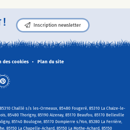
 !
Inscription newsletter
n des cookies
Plan du site
 85310 Chaillé s/s les-Ormeaux, 85480 Fougeré, 85310 La Chaize-le-
is, 85480 Thorigny, 85190 Aizenay, 85170 Beaufou, 85170 Belleville
aligny, 85140 Boulogne, 85170 Dompierre s/Yon, 85280 La Ferrière,
che, 85150 La Chapelle-Achard, 85150 La Mothe-Achard, 85150