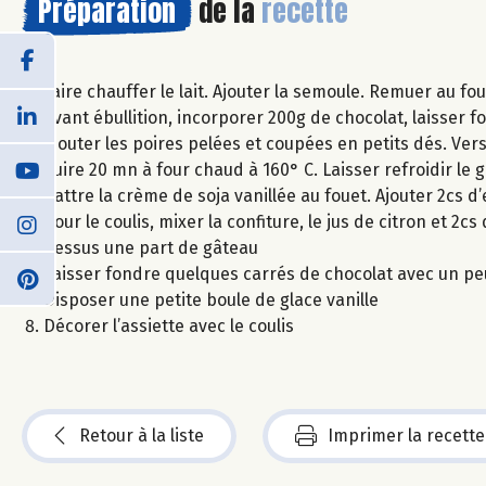
Préparation
de la
recette
Faire chauffer le lait. Ajouter la semoule. Remuer au fo
Avant ébullition, incorporer 200g de chocolat, laisser 
Ajouter les poires pelées et coupées en petits dés. Ve
Cuire 20 mn à four chaud à 160° C. Laisser refroidir le
Battre la crème de soja vanillée au fouet. Ajouter 2cs d’
Pour le coulis, mixer la confiture, le jus de citron et 2
dessus une part de gâteau
Laisser fondre quelques carrés de chocolat avec un peu
Disposer une petite boule de glace vanille
Décorer l’assiette avec le coulis
Retour à la liste
Imprimer la recette