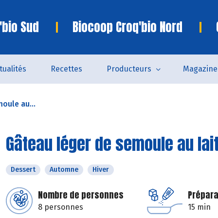
'bio Sud
Biocoop Croq'bio Nord
tualités
Recettes
Producteurs
Magazine
oule au...
Gâteau léger de semoule au lait
Dessert
Automne
Hiver
Nombre de personnes
Prépara
8 personnes
15 min