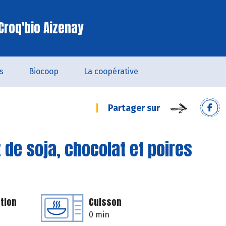
Croq'bio Aizenay
s
Biocoop
La coopérative
Partager sur
 de soja, chocolat et poires
tion
Cuisson
0 min