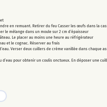
uet
fondre en remuant. Retirer du feu Casser les œufs dans la ca
rser le mélange dans un moule sur 2 cm d’épaisseur
 gâteau. Le placer au moins une heure au réfrigérateur
eau et le cognac. Réserver au frais
cs d’eau. Verser deux cuillers de crème vanillée dans chaque as
 d’eau pour obtenir un coulis onctueux. En déposer une cuil