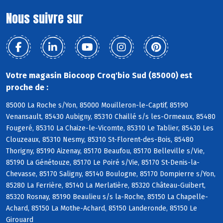
Nous suivre sur
Votre magasin Biocoop Croq'bio Sud (85000) est
proche de :
85000 La Roche s/Yon, 85000 Mouilleron-le-Captif, 85190
Venansault, 85430 Aubigny, 85310 Chaillé s/s les-Ormeaux, 85480
Fougeré, 85310 La Chaize-le-Vicomte, 85310 Le Tablier, 85430 Les
Clouzeaux, 85310 Nesmy, 85310 St-Florent-des-Bois, 85480
Thorigny, 85190 Aizenay, 85170 Beaufou, 85170 Belleville s/Vie,
85190 La Génétouze, 85170 Le Poiré s/Vie, 85170 St-Denis-la-
Chevasse, 85170 Saligny, 85140 Boulogne, 85170 Dompierre s/Yon,
85280 La Ferrière, 85140 La Merlatière, 85320 Château-Guibert,
85320 Rosnay, 85190 Beaulieu s/s la-Roche, 85150 La Chapelle-
Achard, 85150 La Mothe-Achard, 85150 Landeronde, 85150 Le
Girouard