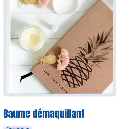
Baume démaquillant
Cosmétique