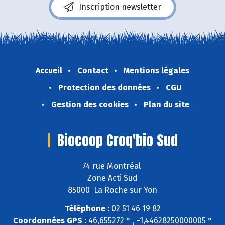
Inscription newsletter
Accueil
Contact
Mentions légales
Protection des données
CGU
Gestion des cookies
Plan du site
Biocoop Croq'bio Sud
74 rue Montréal
Zone Acti Sud
85000 La Roche sur Yon
Téléphone :
02 51 46 19 82
Coordonnées GPS :
46,655272 ° , -1,44628250000005 °