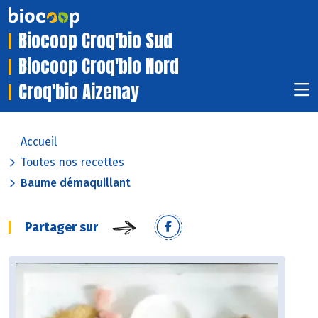
Biocoop Croq'bio Sud
Biocoop Croq'bio Nord
Croq'bio Aizenay
Accueil
Toutes nos recettes
Baume démaquillant
Partager sur