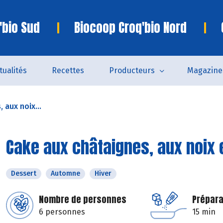
'bio Sud
Biocoop Croq'bio Nord
tualités
Recettes
Producteurs
Magazine
 aux noix...
Cake aux châtaignes, aux noix 
Dessert
Automne
Hiver
Nombre de personnes
Prépara
6 personnes
15 min