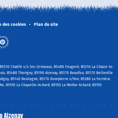
n des cookies
Plan du site
 85310 Chaillé s/s les-Ormeaux, 85480 Fougeré, 85310 La Chaize-le-
is, 85480 Thorigny, 85190 Aizenay, 85170 Beaufou, 85170 Belleville
aligny, 85140 Boulogne, 85170 Dompierre s/Yon, 85280 La Ferrière,
che, 85150 La Chapelle-Achard, 85150 La Mothe-Achard, 85150
o Aizenay