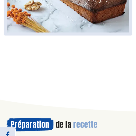
Préparation
de la
recette