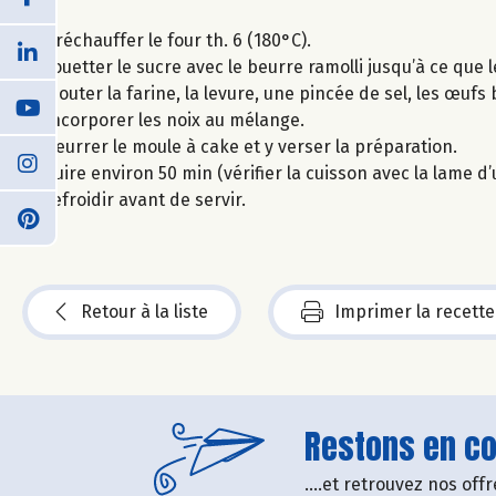
Préchauffer le four th. 6 (180°C).
Fouetter le sucre avec le beurre ramolli jusqu’à ce que
Ajouter la farine, la levure, une pincée de sel, les œuf
Incorporer les noix au mélange.
Beurrer le moule à cake et y verser la préparation.
Cuire environ 50 min (vérifier la cuisson avec la lame 
refroidir avant de servir.
Retour à la liste
Imprimer la recette
Restons en con
....et retrouvez nos of