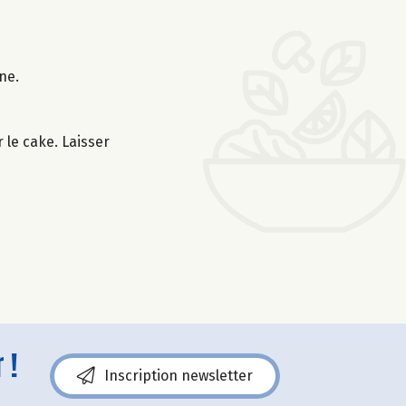
ne.
 le cake. Laisser
 !
Inscription newsletter