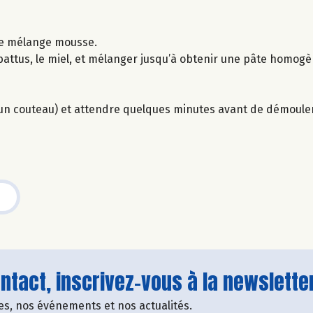
 le mélange mousse.
s battus, le miel, et mélanger jusqu’à obtenir une pâte homogè
d’un couteau) et attendre quelques minutes avant de démouler
tact, inscrivez-vous à la newsletter
fres, nos événements et nos actualités.