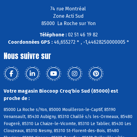
74 rue Montréal
Zone Acti Sud
85000 La Roche sur Yon
Téléphone :
02 51 46 19 82
Coordonnées GPS :
46,655272 ° , -1,44628250000005 °
Nous suivre sur
Votre magasin Biocoop Croq'bio Sud (85000) est
proche de :
85000 La Roche s/Yon, 85000 Mouilleron-le-Captif, 85190
Venansault, 85430 Aubigny, 85310 Chaillé s/s les-Ormeaux, 85480
Fougeré, 85310 La Chaize-le-Vicomte, 85310 Le Tablier, 85430 Les
Clouzeaux, 85310 Nesmy, 85310 St-Florent-des-Bois, 85480