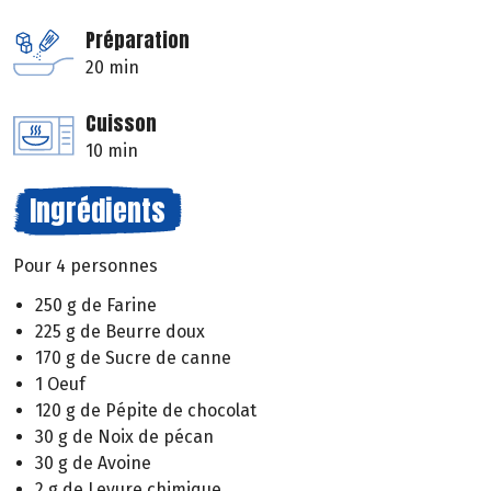
Préparation
20 min
Cuisson
10 min
Ingrédients
Pour 4 personnes
250 g de Farine
225 g de Beurre doux
170 g de Sucre de canne
1 Oeuf
120 g de Pépite de chocolat
30 g de Noix de pécan
30 g de Avoine
2 g de Levure chimique