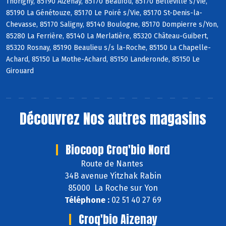
Thorigny, 85190 Aizenay, 85170 Beaufou, 85170 Belleville s/Vie,
85190 La Génétouze, 85170 Le Poiré s/Vie, 85170 St-Denis-la-
Chevasse, 85170 Saligny, 85140 Boulogne, 85170 Dompierre s/Yon,
85280 La Ferrière, 85140 La Merlatière, 85320 Château-Guibert,
85320 Rosnay, 85190 Beaulieu s/s la-Roche, 85150 La Chapelle-
Achard, 85150 La Mothe-Achard, 85150 Landeronde, 85150 Le
Girouard
Découvrez
Nos autres magasins
Biocoop Croq'bio Nord
Route de Nantes
34B avenue Yitzhak Rabin
85000 La Roche sur Yon
Téléphone :
02 51 40 27 69
Croq'bio Aizenay