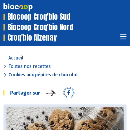
Biocoop Croq'bio Sud
Biocoop Croq'bio Nord
Croq'bio Aizenay
Accueil
Toutes nos recettes
Cookies aux pépites de chocolat
Partager sur