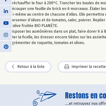
Préchauffer le four à 200°C. Trancher les boules de mozza
Découper une feuille de brick en 6 morceaux. Étaler les
lui-même au centre de chacune d’elles. Elle permettra 
parsemer d’olives et de tomates, saler, poivrer. Replier
d’olive fruitée BIO PLANÈTE.
Disposer les aumônières dans un plat, faire dorer 6 à 8
Ôter la ficelle, les dresser encore tièdes sur les assiett
Agrémenter de roquette, tomates et olives.
Retour à la liste
Imprimer la recette
Restons en con
....et retrouvez nos of