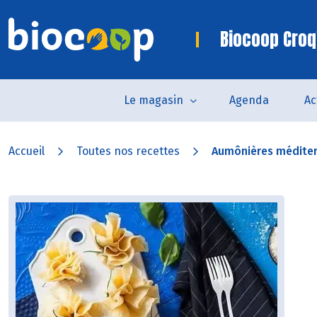
Biocoop Croq
Le magasin
Agenda
Ac
Accueil
Toutes nos recettes
Aumônières médite