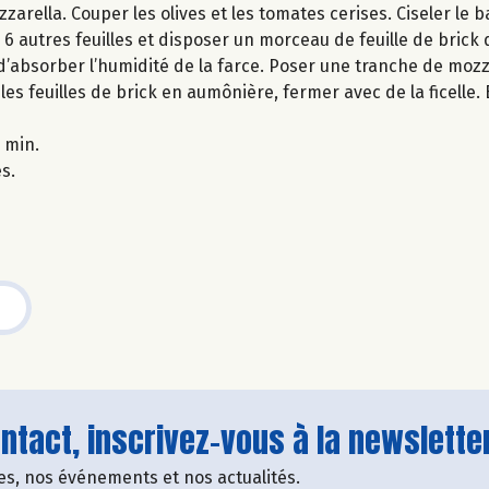
rella. Couper les olives et les tomates cerises. Ciseler le ba
 6 autres feuilles et disposer un morceau de feuille de brick 
d’absorber l’humidité de la farce. Poser une tranche de mozz
 les feuilles de brick en aumônière, fermer avec de la ficelle
 min.
es.
tact, inscrivez-vous à la newsletter
fres, nos événements et nos actualités.