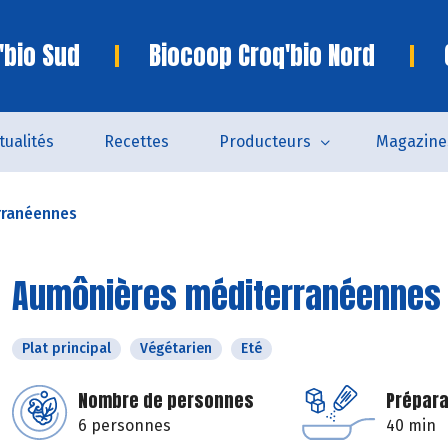
'bio Sud
Biocoop Croq'bio Nord
tualités
Recettes
Producteurs
Magazine
rranéennes
Aumônières méditerranéennes
Plat principal
Végétarien
Eté
Nombre de personnes
Prépara
6 personnes
40 min