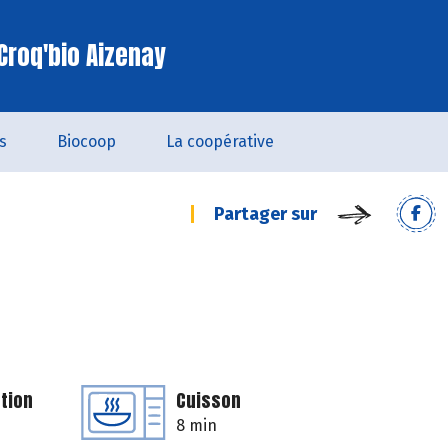
Croq'bio Aizenay
s
Biocoop
La coopérative
Partager sur
tion
Cuisson
8 min