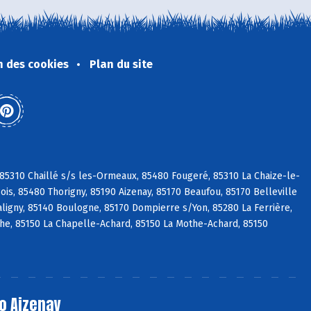
n des cookies
Plan du site
 85310 Chaillé s/s les-Ormeaux, 85480 Fougeré, 85310 La Chaize-le-
is, 85480 Thorigny, 85190 Aizenay, 85170 Beaufou, 85170 Belleville
aligny, 85140 Boulogne, 85170 Dompierre s/Yon, 85280 La Ferrière,
che, 85150 La Chapelle-Achard, 85150 La Mothe-Achard, 85150
o Aizenay