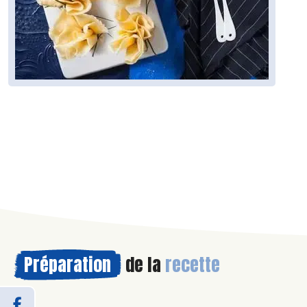
Préparation
de la
recette