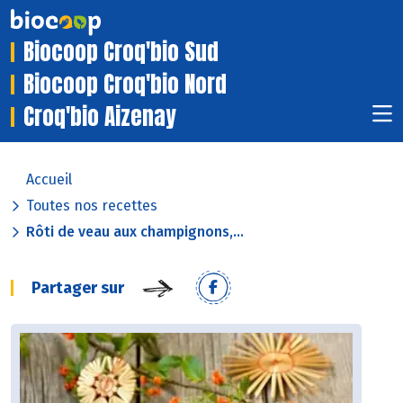
Biocoop Croq'bio Sud
Biocoop Croq'bio Nord
Croq'bio Aizenay
Accueil
Toutes nos recettes
Rôti de veau aux champignons,...
Partager sur