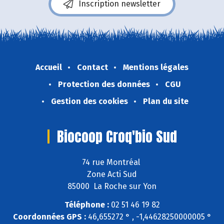
Inscription newsletter
Accueil
Contact
Mentions légales
Protection des données
CGU
Gestion des cookies
Plan du site
Biocoop Croq'bio Sud
74 rue Montréal
Zone Acti Sud
85000 La Roche sur Yon
Téléphone :
02 51 46 19 82
Coordonnées GPS :
46,655272 ° , -1,44628250000005 °