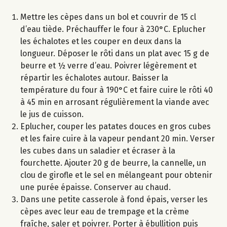
Mettre les cèpes dans un bol et couvrir de 15 cl
d’eau tiède. Préchauffer le four à 230°C. Eplucher
les échalotes et les couper en deux dans la
longueur. Déposer le rôti dans un plat avec 15 g de
beurre et ½ verre d’eau. Poivrer légèrement et
répartir les échalotes autour. Baisser la
température du four à 190°C et faire cuire le rôti 40
à 45 min en arrosant régulièrement la viande avec
le jus de cuisson.
Eplucher, couper les patates douces en gros cubes
et les faire cuire à la vapeur pendant 20 min. Verser
les cubes dans un saladier et écraser à la
fourchette. Ajouter 20 g de beurre, la cannelle, un
clou de girofle et le sel en mélangeant pour obtenir
une purée épaisse. Conserver au chaud.
Dans une petite casserole à fond épais, verser les
cèpes avec leur eau de trempage et la crème
fraîche, saler et poivrer. Porter à ébullition puis