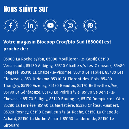
Nous suivre sur
Votre magasin Biocoop Croq'bio Sud (85000) est
proche de :
85000 La Roche s/Yon, 85000 Mouilleron-le-Captif, 85190
Venansault, 85430 Aubigny, 85310 Chaillé s/s les-Ormeaux, 85480
Fougeré, 85310 La Chaize-le-Vicomte, 85310 Le Tablier, 85430 Les
Clouzeaux, 85310 Nesmy, 85310 St-Florent-des-Bois, 85480
Thorigny, 85190 Aizenay, 85170 Beaufou, 85170 Belleville s/Vie,
85190 La Génétouze, 85170 Le Poiré s/Vie, 85170 St-Denis-la-
Chevasse, 85170 Saligny, 85140 Boulogne, 85170 Dompierre s/Yon,
85280 La Ferrière, 85140 La Merlatière, 85320 Château-Guibert,
85320 Rosnay, 85190 Beaulieu s/s la-Roche, 85150 La Chapelle-
Achard, 85150 La Mothe-Achard, 85150 Landeronde, 85150 Le
Girouard