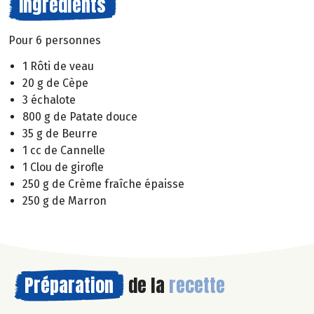
Ingrédients
Pour 6 personnes
1 Rôti de veau
20 g de Cèpe
3 échalote
800 g de Patate douce
35 g de Beurre
1 cc de Cannelle
1 Clou de girofle
250 g de Crème fraîche épaisse
250 g de Marron
Préparation
de la
recette