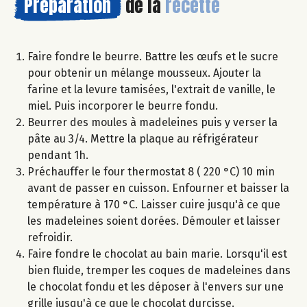
Préparation
de la
recette
Faire fondre le beurre. Battre les œufs et le sucre
pour obtenir un mélange mousseux. Ajouter la
farine et la levure tamisées, l'extrait de vanille, le
miel. Puis incorporer le beurre fondu.
Beurrer des moules à madeleines puis y verser la
pâte au 3/4. Mettre la plaque au réfrigérateur
pendant 1h.
Préchauffer le four thermostat 8 ( 220 °C) 10 min
avant de passer en cuisson. Enfourner et baisser la
température à 170 °C. Laisser cuire jusqu'à ce que
les madeleines soient dorées. Démouler et laisser
refroidir.
Faire fondre le chocolat au bain marie. Lorsqu'il est
bien fluide, tremper les coques de madeleines dans
le chocolat fondu et les déposer à l'envers sur une
grille jusqu'à ce que le chocolat durcisse.