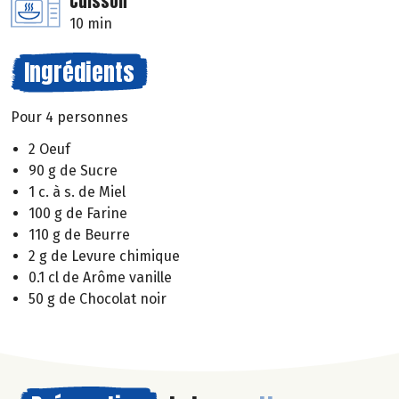
Cuisson
10 min
Ingrédients
Pour 4 personnes
2 Oeuf
90 g de Sucre
1 c. à s. de Miel
100 g de Farine
110 g de Beurre
2 g de Levure chimique
0.1 cl de Arôme vanille
50 g de Chocolat noir