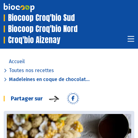
Biocoop Croq'bio Sud
Biocoop Croq'bio Nord
Croq'bio Aizenay
Accueil
Toutes nos recettes
Madeleines en coque de chocolat...
Partager sur