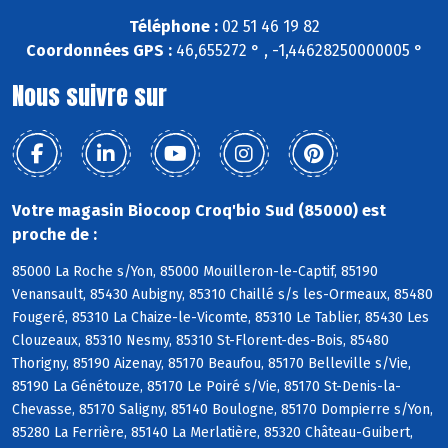
Téléphone :
02 51 46 19 82
Coordonnées GPS :
46,655272 ° , -1,44628250000005 °
Nous suivre sur
Votre magasin Biocoop Croq'bio Sud (85000) est
proche de :
85000 La Roche s/Yon, 85000 Mouilleron-le-Captif, 85190
Venansault, 85430 Aubigny, 85310 Chaillé s/s les-Ormeaux, 85480
Fougeré, 85310 La Chaize-le-Vicomte, 85310 Le Tablier, 85430 Les
Clouzeaux, 85310 Nesmy, 85310 St-Florent-des-Bois, 85480
Thorigny, 85190 Aizenay, 85170 Beaufou, 85170 Belleville s/Vie,
85190 La Génétouze, 85170 Le Poiré s/Vie, 85170 St-Denis-la-
Chevasse, 85170 Saligny, 85140 Boulogne, 85170 Dompierre s/Yon,
85280 La Ferrière, 85140 La Merlatière, 85320 Château-Guibert,