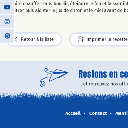
Faire chauffer sans bouillir, éteindre le feu et laisser i
Filtrer puis ajouter le jus de citron et le miel avant de b
Retour à la liste
Imprimer la recette
Restons en con
....et retrouvez nos of
Accueil
Contact
Menti