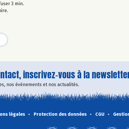
nfuser 3 min.
oire.
tact, inscrivez-vous à la newsletter
fres, nos événements et nos actualités.
ons légales
Protection des données
CGU
Gestio