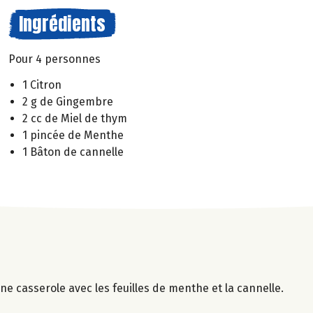
Ingrédients
Pour 4 personnes
1 Citron
2 g de Gingembre
2 cc de Miel de thym
1 pincée de Menthe
1 Bâton de cannelle
e casserole avec les feuilles de menthe et la cannelle.