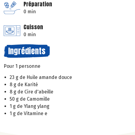
Préparation
0 min
Cuisson
0 min
Ingrédients
Pour 1 personne
23 g de Huile amande douce
8 g de Karité
8 g de Cire d'abeille
50 g de Camomille
1 g de Ylang ylang
1 g de Vitamine e