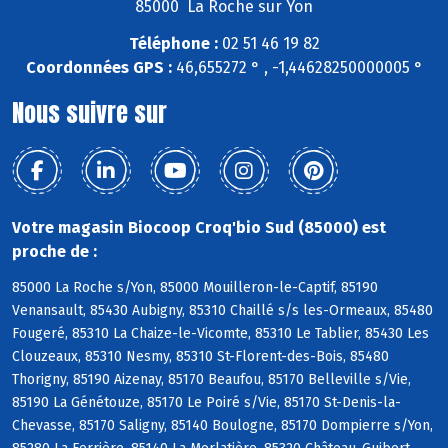
85000 La Roche sur Yon
Téléphone :
02 51 46 19 82
Coordonnées GPS :
46,655272 ° , -1,44628250000005 °
Nous suivre sur
Votre magasin Biocoop Croq'bio Sud (85000) est
proche de :
85000 La Roche s/Yon, 85000 Mouilleron-le-Captif, 85190
Venansault, 85430 Aubigny, 85310 Chaillé s/s les-Ormeaux, 85480
Fougeré, 85310 La Chaize-le-Vicomte, 85310 Le Tablier, 85430 Les
Clouzeaux, 85310 Nesmy, 85310 St-Florent-des-Bois, 85480
Thorigny, 85190 Aizenay, 85170 Beaufou, 85170 Belleville s/Vie,
85190 La Génétouze, 85170 Le Poiré s/Vie, 85170 St-Denis-la-
Chevasse, 85170 Saligny, 85140 Boulogne, 85170 Dompierre s/Yon,