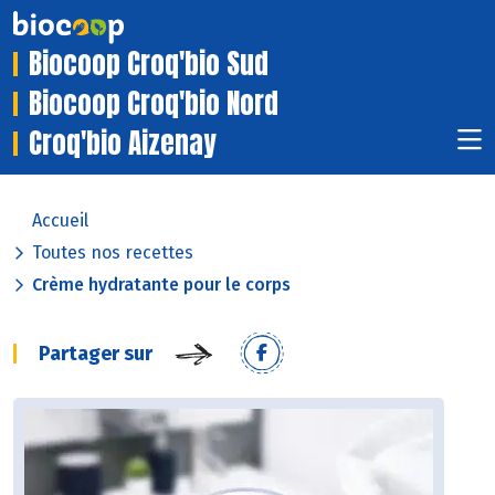
Biocoop Croq'bio Sud
Biocoop Croq'bio Nord
Croq'bio Aizenay
Accueil
Toutes nos recettes
Crème hydratante pour le corps
Partager sur