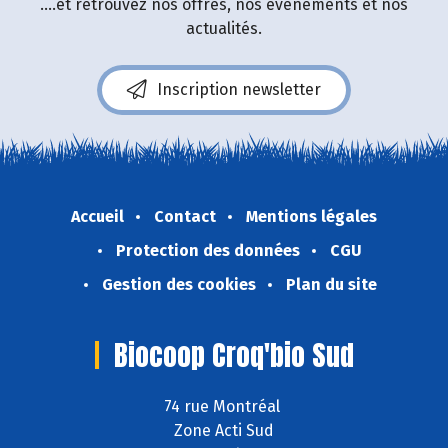
....et retrouvez nos offres, nos événements et nos
actualités.
Inscription newsletter
Accueil
Contact
Mentions légales
Protection des données
CGU
Gestion des cookies
Plan du site
Biocoop Croq'bio Sud
74 rue Montréal
Zone Acti Sud