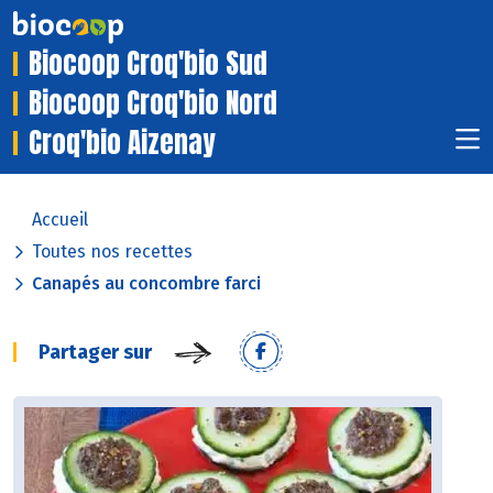
Biocoop Croq'bio Sud
Biocoop Croq'bio Nord
Croq'bio Aizenay
Accueil
Toutes nos recettes
Canapés au concombre farci
Partager sur