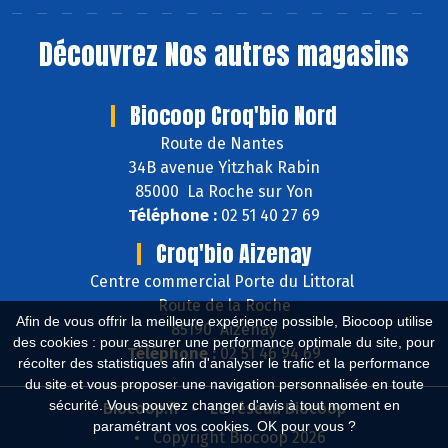
Découvrez
Nos autres magasins
Biocoop Croq'bio Nord
Route de Nantes
34B avenue Yitzhak Rabin
85000 La Roche sur Yon
Téléphone :
02 51 40 27 69
Croq'bio Aizenay
Centre commercial Porte du Littoral
Route de la Roche
Afin de vous offrir la meilleure expérience possible, Biocoop utilise
85190 Aizenay
des cookies : pour assurer une performance optimale du site, pour
Téléphone :
02 51 46 94 69
récolter des statistiques afin d'analyser le trafic et la performance
du site et vous proposer une navigation personnalisée en toute
sécurité. Vous pouvez changer d'avis à tout moment en
Biocoop.fr
Le réseau Biocoop
paramétrant vos cookies. OK pour vous ?
Copyright Biocoop 2026