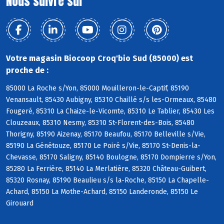
Nous suivre sur
Votre magasin Biocoop Croq'bio Sud (85000) est
proche de :
85000 La Roche s/Yon, 85000 Mouilleron-le-Captif, 85190
Venansault, 85430 Aubigny, 85310 Chaillé s/s les-Ormeaux, 85480
Fougeré, 85310 La Chaize-le-Vicomte, 85310 Le Tablier, 85430 Les
Clouzeaux, 85310 Nesmy, 85310 St-Florent-des-Bois, 85480
Thorigny, 85190 Aizenay, 85170 Beaufou, 85170 Belleville s/Vie,
85190 La Génétouze, 85170 Le Poiré s/Vie, 85170 St-Denis-la-
Chevasse, 85170 Saligny, 85140 Boulogne, 85170 Dompierre s/Yon,
85280 La Ferrière, 85140 La Merlatière, 85320 Château-Guibert,
85320 Rosnay, 85190 Beaulieu s/s la-Roche, 85150 La Chapelle-
Achard, 85150 La Mothe-Achard, 85150 Landeronde, 85150 Le
Girouard