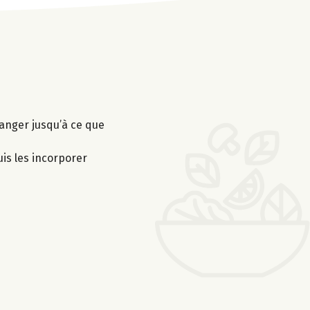
élanger jusqu’à ce que
is les incorporer