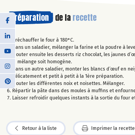
Préparation
de la
recette
Préchauffer le four à 180°C.
Dans un saladier, mélanger la farine et la poudre à lever
Ajouter ensuite les desserts riz chocolat, les jaunes d’œ
le mélange soit homogène.
Dans un autre saladier, monter les blancs d’œuf en nei
délicatement et petit à petit à la 1ère préparation.
Ajouter les différentes noix et noisettes. Mélanger.
Répartir la pâte dans des moules à muffins et enfourne
Laisser refroidir quelques instants à la sortie du four e
Retour à la liste
Imprimer la recette