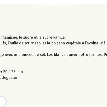
 tamisée, le sucre et le sucre vanillé.
ufs, l’huile de tournesol et la boisson végétale à l’avoine. M
ge avec une pincée de sel. Les blancs doivent être fermes. Pu
r 20 à 25 min.
t déguster.