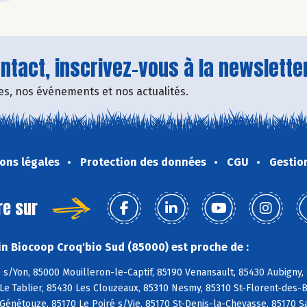
tact, inscrivez-vous à la newsletter
fres, nos événements et nos actualités.
ons légales
Protection des données
CGU
Gestio
re sur
n Biocoop Croq'bio Sud (85000) est proche de :
s/Yon, 85000 Mouilleron-le-Captif, 85190 Venansault, 85430 Aubigny,
Le Tablier, 85430 Les Clouzeaux, 85310 Nesmy, 85310 St-Florent-des-Bo
 Génétouze, 85170 Le Poiré s/Vie, 85170 St-Denis-la-Chevasse, 85170 S