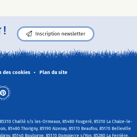
 !
Inscription newsletter
n des cookies
Plan du site
 85310 Chaillé s/s les-Ormeaux, 85480 Fougeré, 85310 La Chaize-le-
is, 85480 Thorigny, 85190 Aizenay, 85170 Beaufou, 85170 Belleville
aligny, 85140 Boulogne, 85170 Dompierre s/Yon, 85280 La Ferrière,