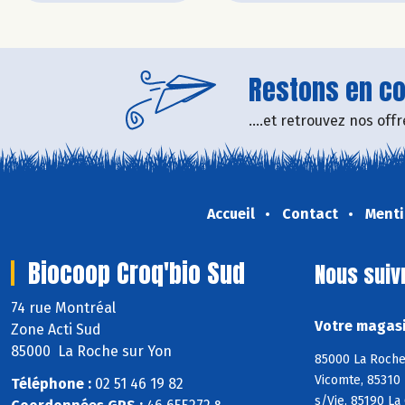
Restons en con
....et retrouvez nos of
Accueil
Contact
Menti
Biocoop Croq'bio Sud
Nous suiv
74 rue Montréal
Votre magasi
Zone Acti Sud
85000 La Roche sur Yon
85000 La Roche 
Vicomte, 85310 
Téléphone :
02 51 46 19 82
s/Vie, 85190 La