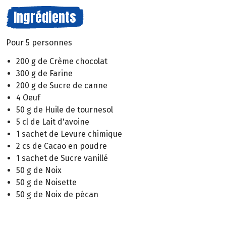
Ingrédients
Pour 5 personnes
200 g de Crème chocolat
300 g de Farine
200 g de Sucre de canne
4 Oeuf
50 g de Huile de tournesol
5 cl de Lait d'avoine
1 sachet de Levure chimique
2 cs de Cacao en poudre
1 sachet de Sucre vanillé
50 g de Noix
50 g de Noisette
50 g de Noix de pécan