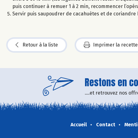
puis continuer à remuer 1 à 2 min, recommencer l’opérati
Servir puis saupoudrer de cacahuètes et de coriandre
Retour à la liste
Imprimer la recette
Restons en con
....et retrouvez nos of
Accueil
Contact
Menti