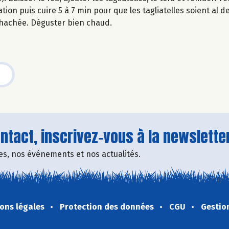
on puis cuire 5 à 7 min pour que les tagliatelles soient al d
 hachée. Déguster bien chaud.
tact, inscrivez-vous à la newsletter
fres, nos événements et nos actualités.
ons légales
Protection des données
CGU
Gestio