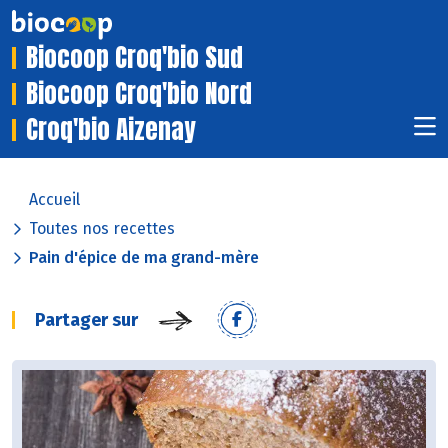
Biocoop Croq'bio Sud
Biocoop Croq'bio Nord
Croq'bio Aizenay
Accueil
Toutes nos recettes
Pain d'épice de ma grand-mère
Partager sur