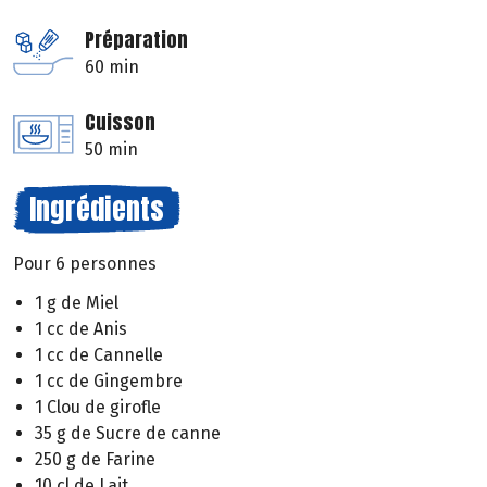
Préparation
60 min
Cuisson
50 min
Ingrédients
Pour 6 personnes
1 g de Miel
1 cc de Anis
1 cc de Cannelle
1 cc de Gingembre
1 Clou de girofle
35 g de Sucre de canne
250 g de Farine
10 cl de Lait