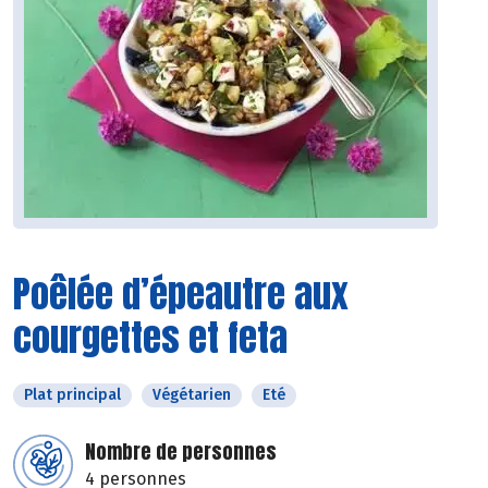
Poêlée d’épeautre aux
courgettes et feta
Plat principal
Végétarien
Eté
Nombre de personnes
4 personnes