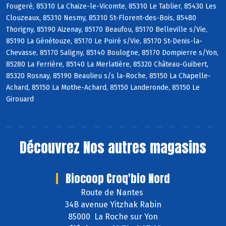
Fougeré, 85310 La Chaize-le-Vicomte, 85310 Le Tablier, 85430 Les
Clouzeaux, 85310 Nesmy, 85310 St-Florent-des-Bois, 85480
Thorigny, 85190 Aizenay, 85170 Beaufou, 85170 Belleville s/Vie,
85190 La Génétouze, 85170 Le Poiré s/Vie, 85170 St-Denis-la-
Chevasse, 85170 Saligny, 85140 Boulogne, 85170 Dompierre s/Yon,
85280 La Ferrière, 85140 La Merlatière, 85320 Château-Guibert,
85320 Rosnay, 85190 Beaulieu s/s la-Roche, 85150 La Chapelle-
Achard, 85150 La Mothe-Achard, 85150 Landeronde, 85150 Le
Girouard
Découvrez
Nos autres magasins
Biocoop Croq'bio Nord
Route de Nantes
34B avenue Yitzhak Rabin
85000 La Roche sur Yon