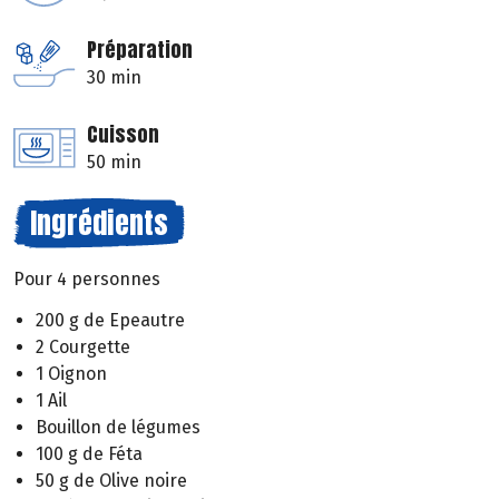
Préparation
30 min
Cuisson
50 min
Ingrédients
Pour 4 personnes
200 g de Epeautre
2 Courgette
1 Oignon
1 Ail
Bouillon de légumes
100 g de Féta
50 g de Olive noire