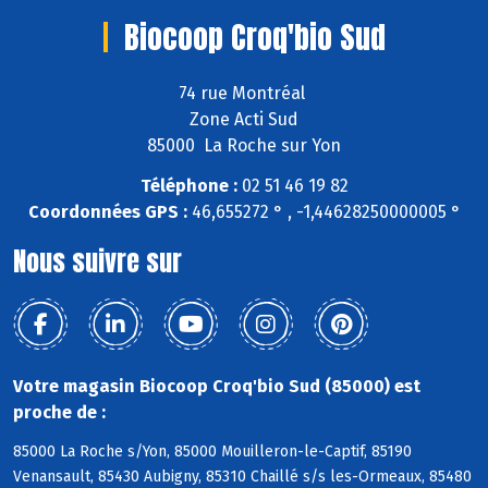
Biocoop Croq'bio Sud
74 rue Montréal
Zone Acti Sud
85000 La Roche sur Yon
Téléphone :
02 51 46 19 82
Coordonnées GPS :
46,655272 ° , -1,44628250000005 °
Nous suivre sur
Votre magasin Biocoop Croq'bio Sud (85000) est
proche de :
85000 La Roche s/Yon, 85000 Mouilleron-le-Captif, 85190
Venansault, 85430 Aubigny, 85310 Chaillé s/s les-Ormeaux, 85480