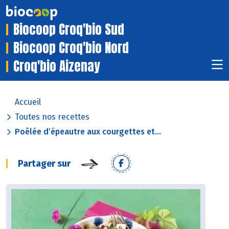
Biocoop Croq'bio Sud
Biocoop Croq'bio Nord
Croq'bio Aizenay
Accueil
Toutes nos recettes
Poêlée d’épeautre aux courgettes et...
Partager sur