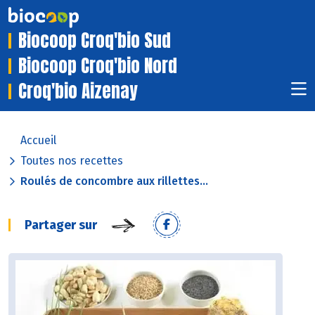
Biocoop Croq'bio Sud
Biocoop Croq'bio Nord
Croq'bio Aizenay
Accueil
Toutes nos recettes
Roulés de concombre aux rillettes...
Partager sur