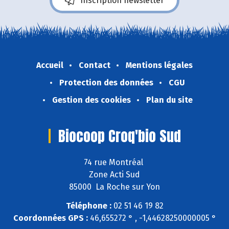
Inscription newsletter
Accueil
Contact
Mentions légales
Protection des données
CGU
Gestion des cookies
Plan du site
Biocoop Croq'bio Sud
74 rue Montréal
Zone Acti Sud
85000 La Roche sur Yon
Téléphone :
02 51 46 19 82
Coordonnées GPS :
46,655272 ° , -1,44628250000005 °