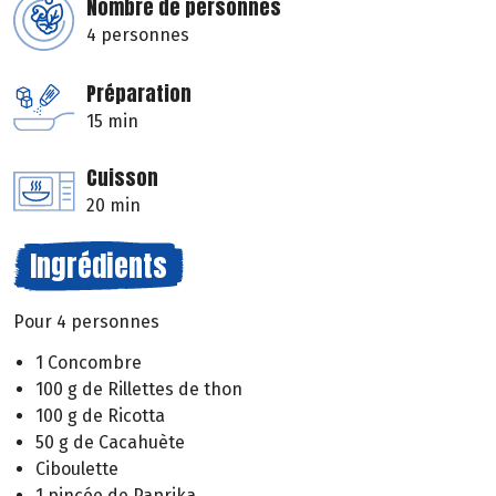
Nombre de personnes
4 personnes
Préparation
15 min
Cuisson
20 min
Ingrédients
Pour 4 personnes
1 Concombre
100 g de Rillettes de thon
100 g de Ricotta
50 g de Cacahuète
Ciboulette
1 pincée de Paprika