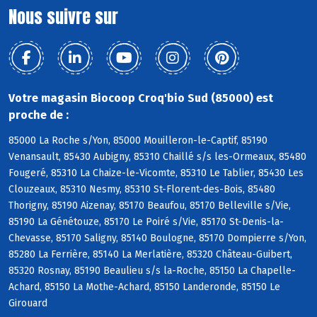
Nous suivre sur
Votre magasin Biocoop Croq'bio Sud (85000) est
proche de :
85000 La Roche s/Yon, 85000 Mouilleron-le-Captif, 85190
Venansault, 85430 Aubigny, 85310 Chaillé s/s les-Ormeaux, 85480
Fougeré, 85310 La Chaize-le-Vicomte, 85310 Le Tablier, 85430 Les
Clouzeaux, 85310 Nesmy, 85310 St-Florent-des-Bois, 85480
Thorigny, 85190 Aizenay, 85170 Beaufou, 85170 Belleville s/Vie,
85190 La Génétouze, 85170 Le Poiré s/Vie, 85170 St-Denis-la-
Chevasse, 85170 Saligny, 85140 Boulogne, 85170 Dompierre s/Yon,
85280 La Ferrière, 85140 La Merlatière, 85320 Château-Guibert,
85320 Rosnay, 85190 Beaulieu s/s la-Roche, 85150 La Chapelle-
Achard, 85150 La Mothe-Achard, 85150 Landeronde, 85150 Le
Girouard