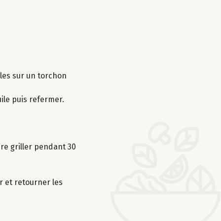
lles sur un torchon
ile puis refermer.
ire griller pendant 30
r et retourner les