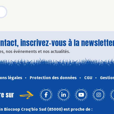
tact, inscrivez-vous à la newsletter
fres, nos événements et nos actualités.
ons légales
Protection des données
CGU
Gestio
re sur
n Biocoop Croq'bio Sud (85000) est proche de :