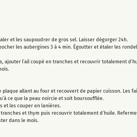
taler et les saupoudrer de gros sel. Laisser dégorger 24h.
t pocher les aubergines 3 à 4 min. Égoutter et étaler les ronde
 ajouter l’ail coupé en tranches et recouvrir totalement d’hu
mois.
 plaque allant au four et recouvert de papier cuisson. Les fa
’à ce que la peau noircie et soit boursoufflée.
es et les couper en lanières.
 tranches et thym puis recouvrir totalement d’huile. Referme
ster dans le mois.