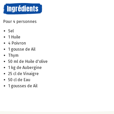
Ingrédients
Pour 4 personnes
Sel
1 Huile
4 Poivron
1 gousse de Ail
Thym
50 ml de Huile d'olive
1 kg de Aubergine
25 cl de Vinaigre
50 cl de Eau
1 gousses de Ail