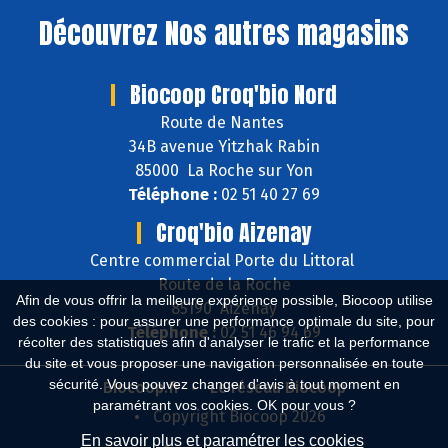
Découvrez
Nos autres magasins
Biocoop Croq'bio Nord
Route de Nantes
34B avenue Yitzhak Rabin
85000 La Roche sur Yon
Téléphone :
02 51 40 27 69
Croq'bio Aizenay
Centre commercial Porte du Littoral
Route de la Roche
Afin de vous offrir la meilleure expérience possible, Biocoop utilise
85190 Aizenay
des cookies : pour assurer une performance optimale du site, pour
Téléphone :
02 51 46 94 69
récolter des statistiques afin d'analyser le trafic et la performance
du site et vous proposer une navigation personnalisée en toute
sécurité. Vous pouvez changer d'avis à tout moment en
Biocoop.fr
Le réseau Biocoop
paramétrant vos cookies. OK pour vous ?
Copyright Biocoop 2026
En savoir plus et paramétrer les cookies