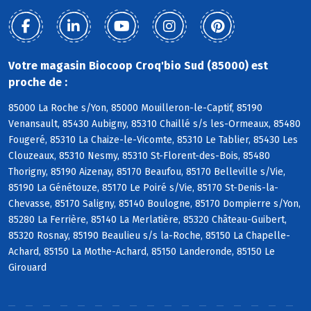
Votre magasin Biocoop Croq'bio Sud (85000) est
proche de :
85000 La Roche s/Yon, 85000 Mouilleron-le-Captif, 85190
Venansault, 85430 Aubigny, 85310 Chaillé s/s les-Ormeaux, 85480
Fougeré, 85310 La Chaize-le-Vicomte, 85310 Le Tablier, 85430 Les
Clouzeaux, 85310 Nesmy, 85310 St-Florent-des-Bois, 85480
Thorigny, 85190 Aizenay, 85170 Beaufou, 85170 Belleville s/Vie,
85190 La Génétouze, 85170 Le Poiré s/Vie, 85170 St-Denis-la-
Chevasse, 85170 Saligny, 85140 Boulogne, 85170 Dompierre s/Yon,
85280 La Ferrière, 85140 La Merlatière, 85320 Château-Guibert,
85320 Rosnay, 85190 Beaulieu s/s la-Roche, 85150 La Chapelle-
Achard, 85150 La Mothe-Achard, 85150 Landeronde, 85150 Le
Girouard