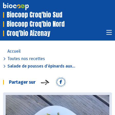
Biocoop Croq'bio Sud
Biocoop Croq'bio Nord
Croq'bio Aizenay
Accueil
Toutes nos recettes
Salade de pousses d’épinards aux...
Partager sur