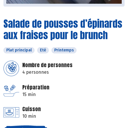
Salade de pousses d’épinards
aux fraises pour le brunch
Plat principal
Eté
Printemps
Nombre de personnes
4 personnes
Préparation
15 min
Cuisson
10 min